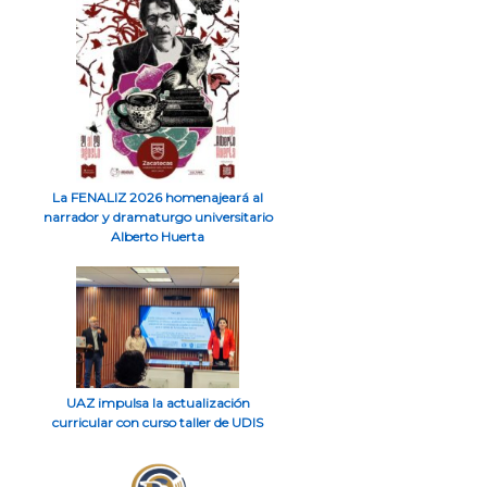
La FENALIZ 2026 homenajeará al
narrador y dramaturgo universitario
Alberto Huerta
UAZ impulsa la actualización
curricular con curso taller de UDIS