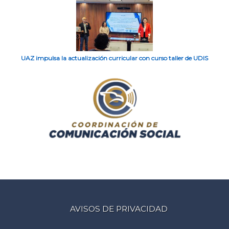
UAZ impulsa la actualización curricular con curso taller de UDIS
AVISOS DE PRIVACIDAD