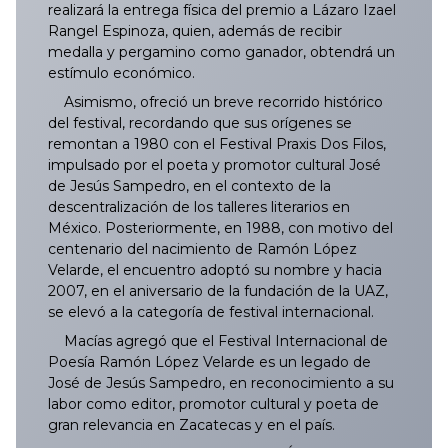
realizará la entrega física del premio a Lázaro Izael
Rangel Espinoza, quien, además de recibir
medalla y pergamino como ganador, obtendrá un
estímulo económico.
Asimismo, ofreció un breve recorrido histórico
del festival, recordando que sus orígenes se
remontan a 1980 con el Festival Praxis Dos Filos,
impulsado por el poeta y promotor cultural José
de Jesús Sampedro, en el contexto de la
descentralización de los talleres literarios en
México. Posteriormente, en 1988, con motivo del
centenario del nacimiento de Ramón López
Velarde, el encuentro adoptó su nombre y hacia
2007, en el aniversario de la fundación de la UAZ,
se elevó a la categoría de festival internacional.
Macías agregó que el Festival Internacional de
Poesía Ramón López Velarde es un legado de
José de Jesús Sampedro, en reconocimiento a su
labor como editor, promotor cultural y poeta de
gran relevancia en Zacatecas y en el país.