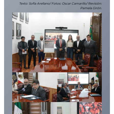
Texto: Sofía Arellano/ Fotos: Oscar Camarillo/ Revisión:
Pamela Girón.