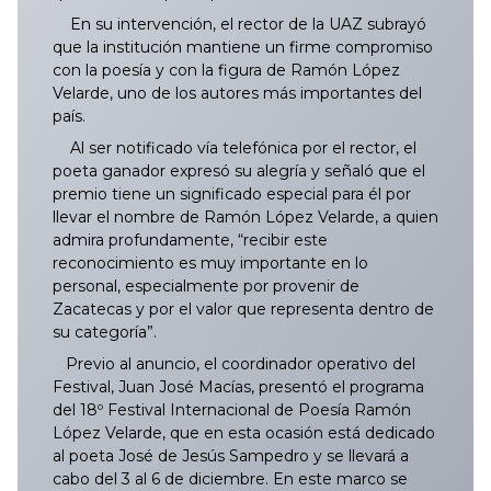
En su intervención, el rector de la UAZ subrayó
que la institución mantiene un firme compromiso
con la poesía y con la figura de Ramón López
Velarde, uno de los autores más importantes del
país.
Al ser notificado vía telefónica por el rector, el
poeta ganador expresó su alegría y señaló que el
premio tiene un significado especial para él por
llevar el nombre de Ramón López Velarde, a quien
admira profundamente, “recibir este
reconocimiento es muy importante en lo
personal, especialmente por provenir de
Zacatecas y por el valor que representa dentro de
su categoría”.
Previo al anuncio, el coordinador operativo del
Festival, Juan José Macías, presentó el programa
del 18º Festival Internacional de Poesía Ramón
López Velarde, que en esta ocasión está dedicado
al poeta José de Jesús Sampedro y se llevará a
cabo del 3 al 6 de diciembre. En este marco se