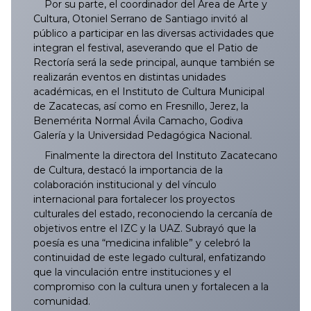
Por su parte, el coordinador del Área de Arte y
Cultura, Otoniel Serrano de Santiago invitó al
público a participar en las diversas actividades que
integran el festival, aseverando que el Patio de
Rectoría será la sede principal, aunque también se
realizarán eventos en distintas unidades
académicas, en el Instituto de Cultura Municipal
de Zacatecas, así como en Fresnillo, Jerez, la
Benemérita Normal Ávila Camacho, Godiva
Galería y la Universidad Pedagógica Nacional.
Finalmente la directora del Instituto Zacatecano
de Cultura, destacó la importancia de la
colaboración institucional y del vínculo
internacional para fortalecer los proyectos
culturales del estado, reconociendo la cercanía de
objetivos entre el IZC y la UAZ. Subrayó que la
poesía es una “medicina infalible” y celebró la
continuidad de este legado cultural, enfatizando
que la vinculación entre instituciones y el
compromiso con la cultura unen y fortalecen a la
comunidad.