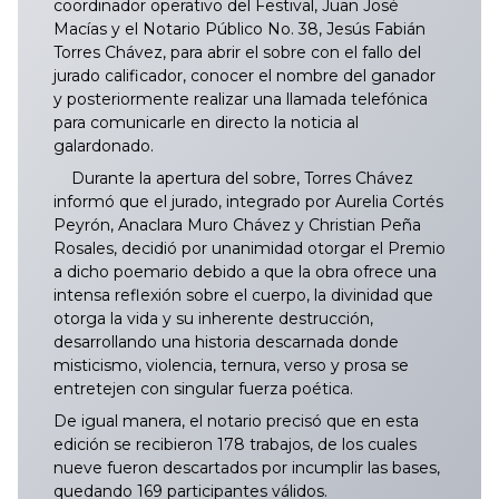
coordinador operativo del Festival, Juan José
Macías y el Notario Público No. 38, Jesús Fabián
Torres Chávez, para abrir el sobre con el fallo del
jurado calificador, conocer el nombre del ganador
y posteriormente realizar una llamada telefónica
para comunicarle en directo la noticia al
galardonado.
Durante la apertura del sobre, Torres Chávez
informó que el jurado, integrado por Aurelia Cortés
Peyrón, Anaclara Muro Chávez y Christian Peña
Rosales, decidió por unanimidad otorgar el Premio
a dicho poemario debido a que la obra ofrece una
intensa reflexión sobre el cuerpo, la divinidad que
otorga la vida y su inherente destrucción,
desarrollando una historia descarnada donde
misticismo, violencia, ternura, verso y prosa se
entretejen con singular fuerza poética.
De igual manera, el notario precisó que en esta
edición se recibieron 178 trabajos, de los cuales
nueve fueron descartados por incumplir las bases,
quedando 169 participantes válidos.