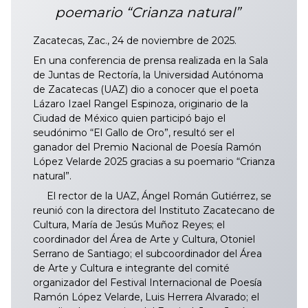
poemario “Crianza natural”
Zacatecas, Zac., 24 de noviembre de 2025.
En una conferencia de prensa realizada en la Sala
de Juntas de Rectoría, la Universidad Autónoma
de Zacatecas (UAZ) dio a conocer que el poeta
Lázaro Izael Rangel Espinoza, originario de la
Ciudad de México quien participó bajo el
seudónimo “El Gallo de Oro”, resultó ser el
ganador del Premio Nacional de Poesía Ramón
López Velarde 2025 gracias a su poemario “Crianza
natural”.
El rector de la UAZ, Ángel Román Gutiérrez, se
reunió con la directora del Instituto Zacatecano de
Cultura, María de Jesús Muñoz Reyes; el
coordinador del Área de Arte y Cultura, Otoniel
Serrano de Santiago; el subcoordinador del Área
de Arte y Cultura e integrante del comité
organizador del Festival Internacional de Poesía
Ramón López Velarde, Luis Herrera Alvarado; el