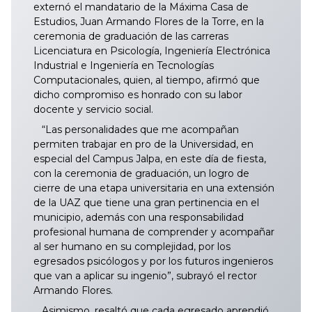
externó el mandatario de la Máxima Casa de
Estudios, Juan Armando Flores de la Torre, en la
ceremonia de graduación de las carreras
Licenciatura en Psicología, Ingeniería Electrónica
Industrial e Ingeniería en Tecnologías
Computacionales, quien, al tiempo, afirmó que
dicho compromiso es honrado con su labor
docente y servicio social.
“Las personalidades que me acompañan
permiten trabajar en pro de la Universidad, en
especial del Campus Jalpa, en este día de fiesta,
con la ceremonia de graduación, un logro de
cierre de una etapa universitaria en una extensión
de la UAZ que tiene una gran pertinencia en el
municipio, además con una responsabilidad
profesional humana de comprender y acompañar
al ser humano en su complejidad, por los
egresados psicólogos y por los futuros ingenieros
que van a aplicar su ingenio”, subrayó el rector
Armando Flores.
Asimismo, resaltó que cada egresado aprendió