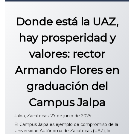
Convocatoria 2026
𝐏𝐫𝐨𝐭𝐨𝐜𝐨𝐥𝐨 𝐔𝐀𝐙 2025
Donde está la UAZ,
CONVOCATORIA DE INGRESO UAZ
hay prosperidad y
valores: rector
Armando Flores en
graduación del
Campus Jalpa
Jalpa, Zacatecas; 27 de junio de 2025.
El Campus Jalpa es ejemplo de compromiso de la
Universidad Autónoma de Zacatecas (UAZ), lo