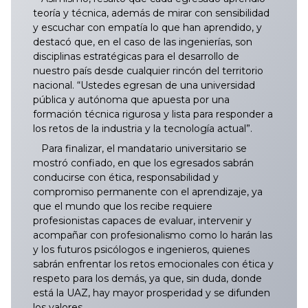
teoría y técnica, además de mirar con sensibilidad
y escuchar con empatía lo que han aprendido, y
destacó que, en el caso de las ingenierías, son
disciplinas estratégicas para el desarrollo de
nuestro país desde cualquier rincón del territorio
nacional. “Ustedes egresan de una universidad
pública y autónoma que apuesta por una
formación técnica rigurosa y lista para responder a
los retos de la industria y la tecnología actual”.
Para finalizar, el mandatario universitario se
mostró confiado, en que los egresados sabrán
conducirse con ética, responsabilidad y
compromiso permanente con el aprendizaje, ya
que el mundo que los recibe requiere
profesionistas capaces de evaluar, intervenir y
acompañar con profesionalismo como lo harán las
y los futuros psicólogos e ingenieros, quienes
sabrán enfrentar los retos emocionales con ética y
respeto para los demás, ya que, sin duda, donde
está la UAZ, hay mayor prosperidad y se difunden
los valores.