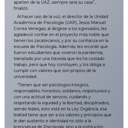
aparten de la UAZ, siempre será su casa”,
finalizó.
Al hacer uso de la voz, el director de la Unidad
Académica de Psicología (UAP), Jesús Manuel
Correa Venegas, al dirigirse a los egresados, les
agradeció confiar en el proyecto más noble que
tienen los zacatecanos, y por su confianza en la
escuela de Psicología. Además, les recordó que
fueron estudiantes que vivieron la pandemia,
transitado por una travesía que les ha costado
trabajo, pero que hoy concluyen, y los obliga a
cumplir con valores que son propios de la
universidad.
“Tienen que ser psicólogos íntegros,
responsables, honestos, solidarios, respetuosos y
con una actitud de servicio, cuidando y
respetando la equidad y la libertad, disciplinados,
siendo leales, esto está en la Ley Orgánica, esa
lealtad tiene que ser a los valores y principios que
le dan sustento e identidad no sólo a la
licenciatura de Psicología, sino a la institución.