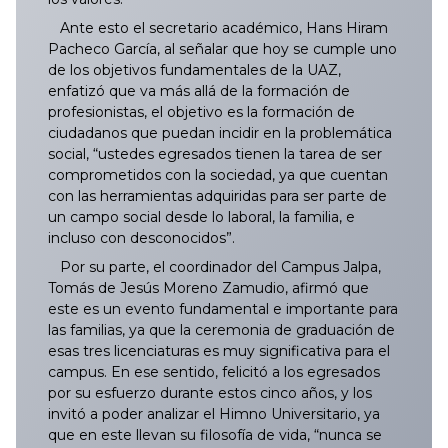
Ante esto el secretario académico, Hans Hiram
Pacheco García, al señalar que hoy se cumple uno
de los objetivos fundamentales de la UAZ,
enfatizó que va más allá de la formación de
profesionistas, el objetivo es la formación de
ciudadanos que puedan incidir en la problemática
social, “ustedes egresados tienen la tarea de ser
comprometidos con la sociedad, ya que cuentan
con las herramientas adquiridas para ser parte de
un campo social desde lo laboral, la familia, e
incluso con desconocidos”.
Por su parte, el coordinador del Campus Jalpa,
Tomás de Jesús Moreno Zamudio, afirmó que
este es un evento fundamental e importante para
las familias, ya que la ceremonia de graduación de
esas tres licenciaturas es muy significativa para el
campus. En ese sentido, felicitó a los egresados
por su esfuerzo durante estos cinco años, y los
invitó a poder analizar el Himno Universitario, ya
que en este llevan su filosofía de vida, “nunca se