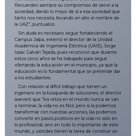
Recuerden siempre su compromiso de servir a la
sociedad, dando lo mejor de sí a esa sociedad que
tanto nos necesita, llevando en alto el nombre de
la UAZ”, puntualizó.
Sin duda es necesario seguir fortaleciendo el
Campus Jalpa, externó el director de la Unidad
Académica de Ingeniería Eléctrica (UAIE), Jorge
Issac Galván Tejada, pues reconoció que durante
estos cinco años se ha trabajado para seguir
ofertando la educación en el municipio, ya que la
educación es lo fundamental que se pretende dar
a los estudiantes.
Con relación al difícil trabajo que tienen un
ingeniero en la búsqueda de soluciones, el director
aseveró que “los retos en el mundo nunca se van
a terminar, la vida no es fácil, pero si la podemos
transformar con nuestras acciones, las podemos
convertir en pasos positivos en la vida no sólo en
lo profesional, sino en todo lo importante de este
mundo, y ustedes tienen la tarea de construir un