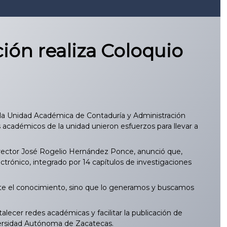
ión realiza Coloquio
e la Unidad Académica de Contaduría y Administración
académicos de la unidad unieron esfuerzos para llevar a
l director José Rogelio Hernández Ponce, anunció que,
ectrónico, integrado por 14 capítulos de investigaciones
te el conocimiento, sino que lo generamos y buscamos
alecer redes académicas y facilitar la publicación de
niversidad Autónoma de Zacatecas.