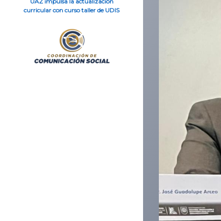
UAZ impulsa la actualización
curricular con curso taller de UDIS