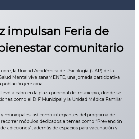
z impulsan Feria de
 bienestar comunitario
ubre, la Unidad Académica de Psicología (UAP) de la
Salud Mental vive sanaMENTE, una jornada participativa
a población jerezana.
 llevó a cabo en la plaza principal del municipio, donde se
uciones como el DIF Municipal y la Unidad Médica Familiar
s y municipales, así como integrantes del programa de
ron recorrer módulos dedicados a temas como “Prevención
n de adicciones”, además de espacios para vacunación y