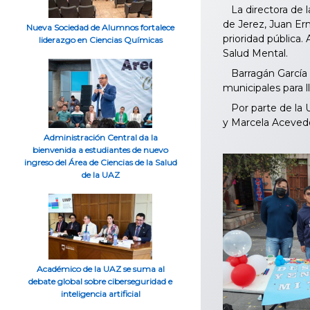
La directora de l
de Jerez, Juan Ern
Nueva Sociedad de Alumnos fortalece
prioridad pública.
liderazgo en Ciencias Químicas
Salud Mental.
Barragán García f
municipales para l
Por parte de la 
y Marcela Acevedo
Administración Central da la
bienvenida a estudiantes de nuevo
ingreso del Área de Ciencias de la Salud
de la UAZ
Académico de la UAZ se suma al
debate global sobre ciberseguridad e
inteligencia artificial