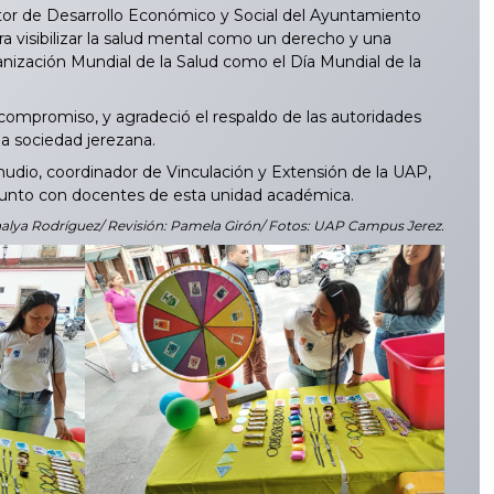
ctor de Desarrollo Económico y Social del Ayuntamiento
ra visibilizar la salud mental como un derecho y una
anización Mundial de la Salud como el Día Mundial de la
compromiso, y agradeció el respaldo de las autoridades
la sociedad jerezana.
io, coordinador de Vinculación y Extensión de la UAP,
junto con docentes de esta unidad académica.
halya Rodríguez/ Revisión: Pamela Girón/ Fotos: UAP Campus Jerez.