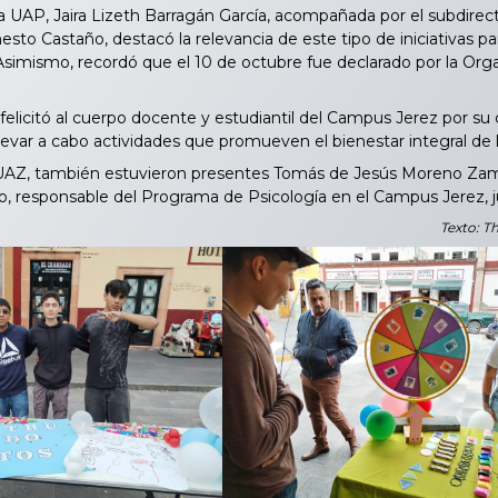
a UAP, Jaira Lizeth Barragán García, acompañada por el subdire
esto Castaño, destacó la relevancia de este tipo de iniciativas pa
 Asimismo, recordó que el 10 de octubre fue declarado por la Org
elicitó al cuerpo docente y estudiantil del Campus Jerez por su 
levar a cabo actividades que promueven el bienestar integral de 
UAZ, también estuvieron presentes Tomás de Jesús Moreno Zamud
, responsable del Programa de Psicología en el Campus Jerez, 
Texto: T