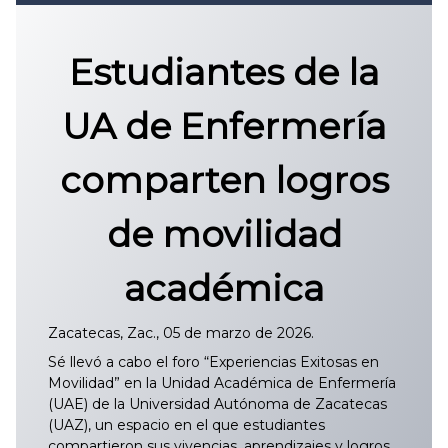
Convocatoria 2026
𝐏𝐫𝐨𝐭𝐨𝐜𝐨𝐥𝐨 𝐔𝐀𝐙 2025
Estudiantes de la
CONVOCATORIA DE INGRESO UAZ
UA de Enfermería
comparten logros
de movilidad
académica
Zacatecas, Zac., 05 de marzo de 2026.
Sé llevó a cabo el foro “Experiencias Exitosas en
Movilidad” en la Unidad Académica de Enfermería
(UAE) de la Universidad Autónoma de Zacatecas
(UAZ), un espacio en el que estudiantes
compartieron sus vivencias, aprendizajes y logros