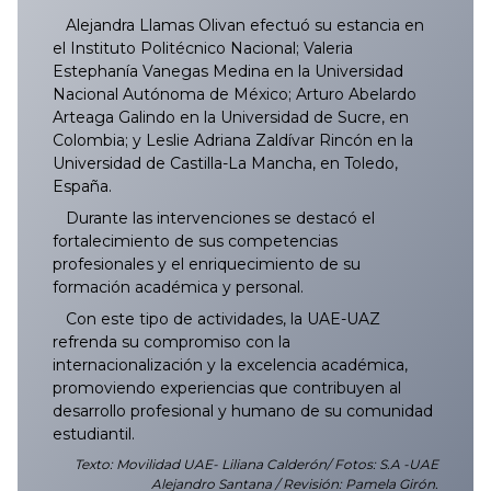
Alejandra Llamas Olivan efectuó su estancia en
el Instituto Politécnico Nacional; Valeria
Estephanía Vanegas Medina en la Universidad
Nacional Autónoma de México; Arturo Abelardo
Arteaga Galindo en la Universidad de Sucre, en
Colombia; y Leslie Adriana Zaldívar Rincón en la
Universidad de Castilla-La Mancha, en Toledo,
España.
Durante las intervenciones se destacó el
fortalecimiento de sus competencias
profesionales y el enriquecimiento de su
formación académica y personal.
Con este tipo de actividades, la UAE-UAZ
refrenda su compromiso con la
internacionalización y la excelencia académica,
promoviendo experiencias que contribuyen al
desarrollo profesional y humano de su comunidad
estudiantil.
Texto: Movilidad UAE- Liliana Calderón/ Fotos: S.A -UAE
Alejandro Santana / Revisión: Pamela Girón.