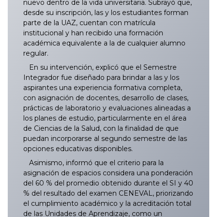
nuevo dentro de la vida universitaria. Subrayó que,
desde su inscripción, las y los estudiantes forman
parte de la UAZ, cuentan con matrícula
institucional y han recibido una formación
académica equivalente a la de cualquier alumno
regular.
En su intervención, explicó que el Semestre
Integrador fue diseñado para brindar a las y los
aspirantes una experiencia formativa completa,
con asignación de docentes, desarrollo de clases,
prácticas de laboratorio y evaluaciones alineadas a
los planes de estudio, particularmente en el área
de Ciencias de la Salud, con la finalidad de que
puedan incorporarse al segundo semestre de las
opciones educativas disponibles.
Asimismo, informó que el criterio para la
asignación de espacios considera una ponderación
del 60 % del promedio obtenido durante el SI y 40
% del resultado del examen CENEVAL, priorizando
el cumplimiento académico y la acreditación total
de las Unidades de Aprendizaje, como un