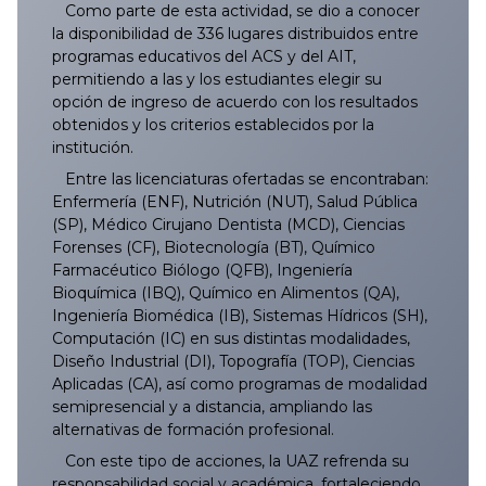
Como parte de esta actividad, se dio a conocer
la disponibilidad de 336 lugares distribuidos entre
programas educativos del ACS y del AIT,
permitiendo a las y los estudiantes elegir su
opción de ingreso de acuerdo con los resultados
obtenidos y los criterios establecidos por la
institución.
Entre las licenciaturas ofertadas se encontraban:
Enfermería (ENF), Nutrición (NUT), Salud Pública
(SP), Médico Cirujano Dentista (MCD), Ciencias
Forenses (CF), Biotecnología (BT), Químico
Farmacéutico Biólogo (QFB), Ingeniería
Bioquímica (IBQ), Químico en Alimentos (QA),
Ingeniería Biomédica (IB), Sistemas Hídricos (SH),
Computación (IC) en sus distintas modalidades,
Diseño Industrial (DI), Topografía (TOP), Ciencias
Aplicadas (CA), así como programas de modalidad
semipresencial y a distancia, ampliando las
alternativas de formación profesional.
Con este tipo de acciones, la UAZ refrenda su
responsabilidad social y académica, fortaleciendo