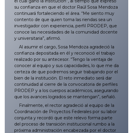
el cual ganó la institución”, al tiempo que expresó
su confianza en que el doctor Raúl Sosa Mendoza
continuará fortaleciendo el área. “Me siento muy
contento de que quien toma las riendas sea un
investigador con experiencia, perfil PRODEP, que
conoce las necesidades de la comunidad docente
y universitaria”, afirmó.
Al asumir el cargo, Sosa Mendoza agradeció la
confianza depositada en él y reconoció el trabajo
realizado por su antecesor. “Tengo la ventaja de
conocer al equipo y sus capacidades, lo que me da
certeza de que podremos seguir trabajando por el
bien de la institución. El reto inmediato será dar
continuidad al cierre de la convocatoria de perfiles
PRODEP y a los cuerpos académicos, asegurando
que los avances logrados se mantengan”, señaló.
Finalmente, el rector agradeció al equipo de la
Coordinación de Proyectos Federales por su labor
conjunta y recordó que este relevo forma parte
del proceso de transición institucional rumbo a la
próxima administración encabezada por el doctor