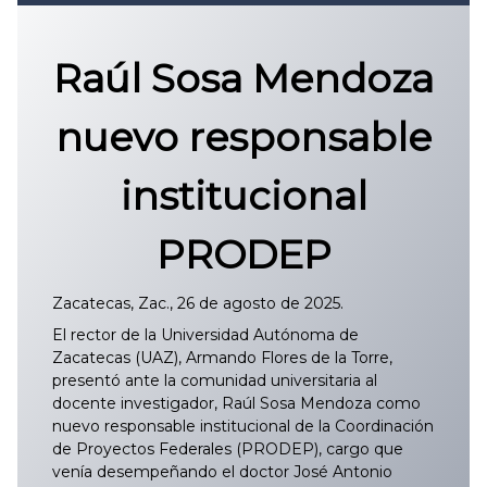
Convocatoria 2026
𝐏𝐫𝐨𝐭𝐨𝐜𝐨𝐥𝐨 𝐔𝐀𝐙 2025
Raúl Sosa Mendoza
CONVOCATORIA DE INGRESO UAZ
nuevo responsable
institucional
PRODEP
Zacatecas, Zac., 26 de agosto de 2025.
El rector de la Universidad Autónoma de
Zacatecas (UAZ), Armando Flores de la Torre,
presentó ante la comunidad universitaria al
docente investigador, Raúl Sosa Mendoza como
nuevo responsable institucional de la Coordinación
de Proyectos Federales (PRODEP), cargo que
venía desempeñando el doctor José Antonio