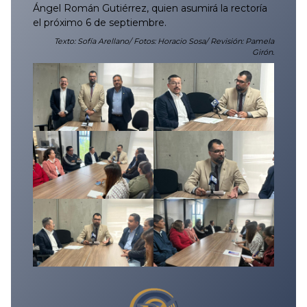
Ángel Román Gutiérrez, quien asumirá la rectoría
el próximo 6 de septiembre.
Texto: Sofía Arellano/ Fotos: Horacio Sosa/ Revisión: Pamela
Girón.