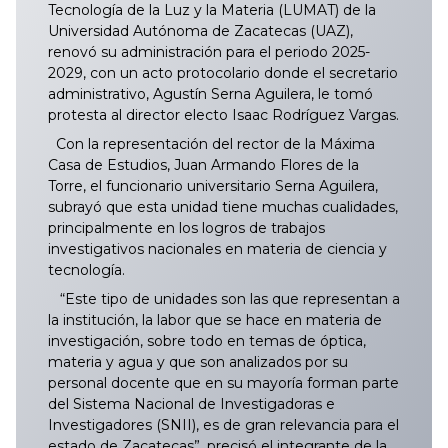
Tecnología de la Luz y la Materia (LUMAT) de la
Universidad Autónoma de Zacatecas (UAZ),
renovó su administración para el periodo 2025-
2029, con un acto protocolario donde el secretario
administrativo, Agustín Serna Aguilera, le tomó
protesta al director electo Isaac Rodríguez Vargas.
Con la representación del rector de la Máxima
Casa de Estudios, Juan Armando Flores de la
Torre, el funcionario universitario Serna Aguilera,
subrayó que esta unidad tiene muchas cualidades,
principalmente en los logros de trabajos
investigativos nacionales en materia de ciencia y
tecnología.
“Este tipo de unidades son las que representan a
la institución, la labor que se hace en materia de
investigación, sobre todo en temas de óptica,
materia y agua y que son analizados por su
personal docente que en su mayoría forman parte
del Sistema Nacional de Investigadoras e
Investigadores (SNII), es de gran relevancia para el
estado de Zacatecas”, precisó el integrante de la