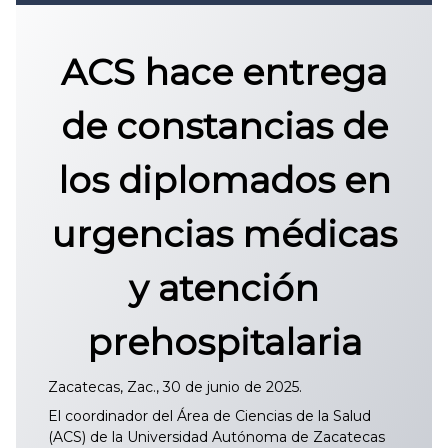
Convocatoria 2026
𝐏𝐫𝐨𝐭𝐨𝐜𝐨𝐥𝐨 𝐔𝐀𝐙 2025
ACS hace entrega
CONVOCATORIA DE INGRESO UAZ
de constancias de
los diplomados en
urgencias médicas
y atención
prehospitalaria
Zacatecas, Zac., 30 de junio de 2025.
El coordinador del Área de Ciencias de la Salud
(ACS) de la Universidad Autónoma de Zacatecas