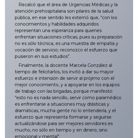
Recalcó que el área de Urgencias Médicas y la
atención prehospitalaria son pilares de la salud
pública, en ese sentido les externó que, “con los
conocimientos y habilidades adquiridos
representan una esperanza para quienes
enfrentan situaciones críticas, pues su preparación
no es sólo técnica, es una muestra de empatía y
vocación de servicio; reconozco el esfuerzo que
pusieron en sus estudios”.
Finalmente, la docente Marcela González al
tiempo de felicitarlos, los invitó a dar su mayor
esfuerzo e intensión de servir al prójimo con el
mejor conocimiento, y a apoyarse en los equipos
de trabajo con las brigadas, porque manifestó:
“esto no es nada sencillo, servir como paramédico
es enfrentarse a situaciones muy drásticas y
dramáticas, mucha gente no lo entendería, y el
esfuerzo que representa formarse y seguirse
actualizándose para ser mejores servidores es
mucho, no sólo en tiempo y en dinero, sino
emocional y mental”.