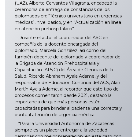
(UAZ), Alberto Cervantes Villagrana, encabezó la
ceremonia de entrega de constancias de los
diplomados en: “Técnico universitario en urgencias
médicas”, nivel básico, y en “Actualización en línea
en atención prehospitalaria”.
Durante el acto, el coordinador del ASC en
compañía de la docente encargada del
diplomado, Marcela González, así como del
también docente del diplomado y coordinador de
la Brigada de Atención Prehospitalaria y
Capacitación (APyC) del Área de Ciencias de la
Salud, Ricardo Abraham Ayala Adame, y del
responsable de Educación Continua del ACS, Alan
Martín Ayala Adame, al recordar que este tipo de
procesos comenzaron desde 2021, destacó la
importancia de que más personas estén
capacitadas para brindar al paciente una correcta y
puntual atención de urgencia médica.
“Para la Universidad Autónoma de Zacatecas
siempre es un placer entregar a la sociedad
personas con mejor preparación, en este caso con