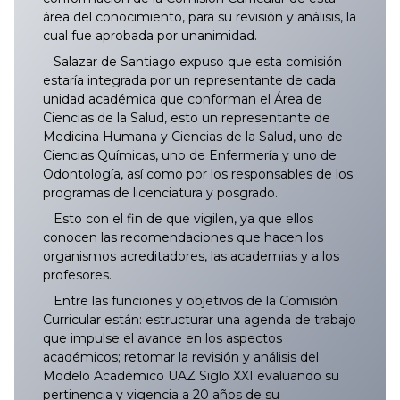
área del conocimiento, para su revisión y análisis, la
cual fue aprobada por unanimidad.
Salazar de Santiago expuso que esta comisión
estaría integrada por un representante de cada
unidad académica que conforman el Área de
Ciencias de la Salud, esto un representante de
Medicina Humana y Ciencias de la Salud, uno de
Ciencias Químicas, uno de Enfermería y uno de
Odontología, así como por los responsables de los
programas de licenciatura y posgrado.
Esto con el fin de que vigilen, ya que ellos
conocen las recomendaciones que hacen los
organismos acreditadores, las academias y a los
profesores.
Entre las funciones y objetivos de la Comisión
Curricular están: estructurar una agenda de trabajo
que impulse el avance en los aspectos
académicos; retomar la revisión y análisis del
Modelo Académico UAZ Siglo XXI evaluando su
pertinencia y vigencia a 20 años de su