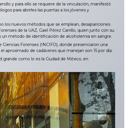
ollo y para ello se requiere de la vinculación, manifestó
ogos para abrirles las puertas a los jóvenes y
mo los nuevos métodos que se emplean, desapariciones
orenses de la UAZ, Gael Pérez Carrillo, quien junto con su
s un método de identificación de alcoholemia en sangre.
 de Ciencias Forenses (INCIFO), donde presenciaron una
ue el aproximado de cadáveres que manejan son 15 por día.
ad grande como lo es la Ciudad de México, en