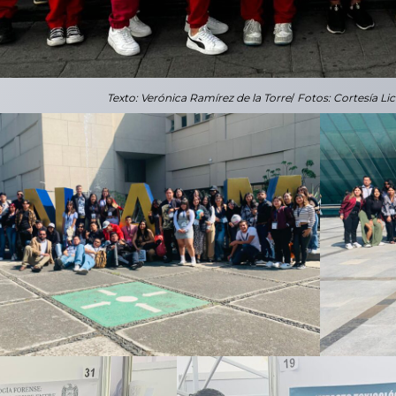
Texto: Verónica Ramírez de la Torre
/
Fotos: Cortesía Li