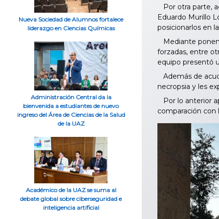
Por otra parte, ag
Eduardo Murillo Ló
Nueva Sociedad de Alumnos fortalece
posicionarlos en l
liderazgo en Ciencias Químicas
Mediante ponenci
forzadas, entre ot
equipo presentó u
Además de acudir a
necropsia y les e
Administración Central da la
Por lo anterior a
bienvenida a estudiantes de nuevo
comparación con 
ingreso del Área de Ciencias de la Salud
de la UAZ
Académico de la UAZ se suma al
debate global sobre ciberseguridad e
inteligencia artificial