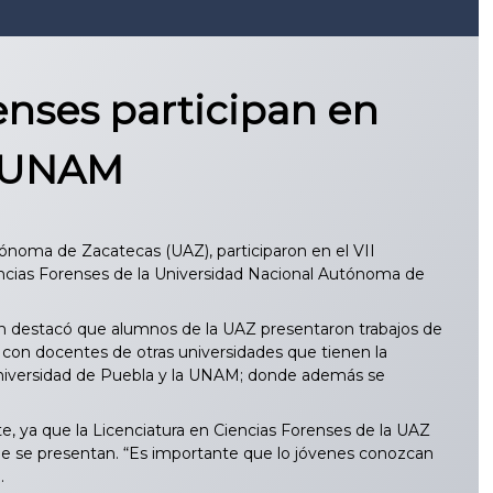
nses participan en
a UNAM
ónoma de Zacatecas (UAZ), participaron en el VII
encias Forenses de la Universidad Nacional Autónoma de
ien destacó que alumnos de la UAZ presentaron trabajos de
 con docentes de otras universidades que tienen la
 Universidad de Puebla y la UNAM; donde además se
te, ya que la Licenciatura en Ciencias Forenses de la UAZ
ue se presentan. “Es importante que lo jóvenes conozcan
.