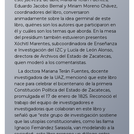
Eduardo Jacobo Bernal y Miriam Moreno Chávez,
coordinadores del libro, conversaron
animadamente sobre la idea germinal de este
libro, quiénes son los autores que participaron en
él y cuáles son los temas que aborda. En la mesa
del presídium también estuvieron presentes
Xóchitl Marentes, subcoordinadora de Enseñanza
e Investigación del IZC y Lucía de León Alonso,
directora de Archivos del Estado de Zacatecas,
quien moderó a los comentaristas.
La doctora Mariana Terán Fuentes, docente
investigadora de la UAZ, mencionó que este libro
nace para celebrar el bicentenario de la primera
Constitución Política del Estado de Zacatecas,
promulgada el 17 de enero de 1825. Reconoció el
trabajo del equipo de investigadores e
investigadoras que colaboran en este libro y
señaló que “este grupo de investigación sostiene
que las utopías constitucionales, como las llama
Ignacio Fernández Sarasola, van modelando a la