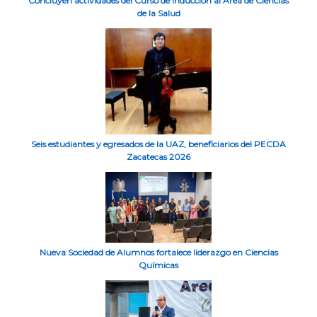
Concluyen actividades del Curso de Inducción al Área de Ciencias
de la Salud
Seis estudiantes y egresados de la UAZ, beneficiarios del PECDA
Zacatecas 2026
Nueva Sociedad de Alumnos fortalece liderazgo en Ciencias
Químicas