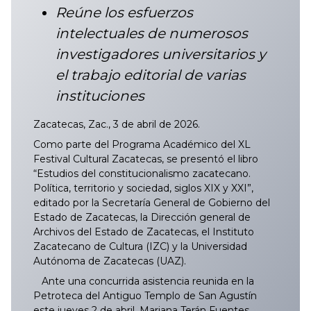
Reúne los esfuerzos
intelectuales de numerosos
investigadores universitarios y
el trabajo editorial de varias
instituciones
Zacatecas, Zac., 3 de abril de 2026.
Como parte del Programa Académico del XL
Festival Cultural Zacatecas, se presentó el libro
“Estudios del constitucionalismo zacatecano.
Política, territorio y sociedad, siglos XIX y XXI”,
editado por la Secretaría General de Gobierno del
Estado de Zacatecas, la Dirección general de
Archivos del Estado de Zacatecas, el Instituto
Zacatecano de Cultura (IZC) y la Universidad
Autónoma de Zacatecas (UAZ).
Ante una concurrida asistencia reunida en la
Petroteca del Antiguo Templo de San Agustín
este jueves 2 de abril, Mariana Terán Fuentes,