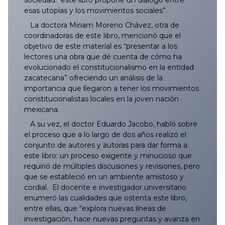
sociedad: este libro propone un diálogo entre
esas utopías y los movimientos sociales”.
La doctora Miriam Moreno Chávez, otra de
coordinadoras de este libro, mencionó que el
objetivo de este material es “presentar a los
lectores una obra que dé cuenta de cómo ha
evolucionado el constitucionalismo en la entidad
zacatecana” ofreciendo un análisis de la
importancia que llegaron a tener los movimientos
constitucionalistas locales en la joven nación
mexicana.
A su vez, el doctor Eduardo Jacobo, habló sobre
el proceso que a lo largo de dos años realizó el
conjunto de autores y autoras para dar forma a
este libro: un proceso exigente y minucioso que
requirió de múltiples discusiones y revisiones, pero
que se estableció en un ambiente amistoso y
cordial. El docente e investigador universitario
enumeró las cualidades que ostenta este libro,
entre ellas, que “explora nuevas líneas de
investigación, hace nuevas preguntas y avanza en