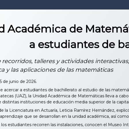
d Académica de Matemáti
a estudiantes de ba
recorridos, talleres y actividades interactiva
 y las aplicaciones de las matemáticas
5 de junio de 2026.
e acercar a estudiantes de bachillerato al estudio de las matemát
ecas (UAZ), la Unidad Académica de Matemáticas lleva a cabo l
 distintas instituciones de educación media superior de la capit
la Licenciatura en Actuaría, Leticia Ramírez Hernández, explicó q
 aprendizaje que se desarrollan en la unidad académica, así como b
 los estudiantes recorren las instalaciones, conocen el Museo In