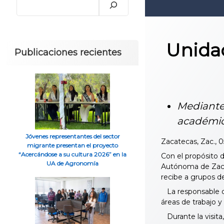
Unida
Publicaciones recientes
Mediante 
académica
Jóvenes representantes del sector
Zacatecas, Zac., 0
migrante presentan el proyecto
“Acercándose a su cultura 2026” en la
Con el propósito d
UA de Agronomía
Autónoma de Zacat
recibe a grupos de
La responsable de 
áreas de trabajo y
Durante la visita,