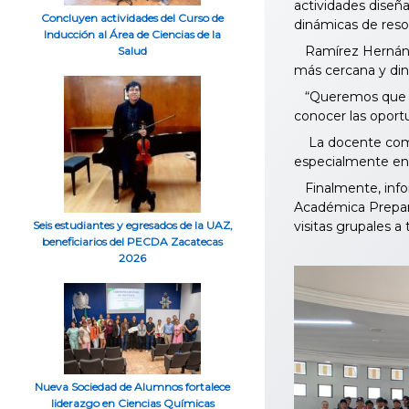
actividades diseña
Concluyen actividades del Curso de
dinámicas de resol
Inducción al Área de Ciencias de la
Ramírez Hernández
Salud
más cercana y din
“Queremos que ve
conocer las oportu
La docente comentó
especialmente en 
Finalmente, infor
Académica Prepara
visitas grupales 
Seis estudiantes y egresados de la UAZ,
beneficiarios del PECDA Zacatecas
2026
Nueva Sociedad de Alumnos fortalece
liderazgo en Ciencias Químicas