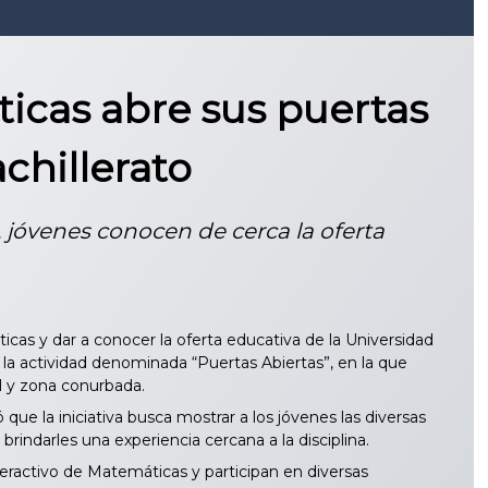
cas abre sus puertas
chillerato
s, jóvenes conocen de cerca la oferta
icas y dar a conocer la oferta educativa de la Universidad
a actividad denominada “Puertas Abiertas”, en la que
al y zona conurbada.
ue la iniciativa busca mostrar a los jóvenes las diversas
rindarles una experiencia cercana a la disciplina.
teractivo de Matemáticas y participan en diversas