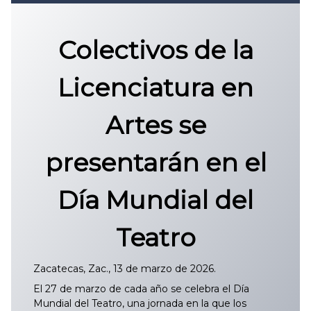
Convocatoria 2026
𝐏𝐫𝐨𝐭𝐨𝐜𝐨𝐥𝐨 𝐔𝐀𝐙 2025
Colectivos de la
CONVOCATORIA DE INGRESO UAZ
Licenciatura en
Artes se
presentarán en el
Día Mundial del
Teatro
Zacatecas, Zac., 13 de marzo de 2026.
El 27 de marzo de cada año se celebra el Día
Mundial del Teatro, una jornada en la que los