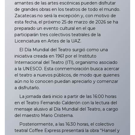
amantes de las artes escénicas pueden disfrutar
de grandes obras en los teatros de todo el mundo.
Zacatecas no será la excepción y, con motivo de
esta fecha, el próximo 25 de marzo de 2026 se ha
preparado un evento cultural en el que
participarán tres colectivos teatrales de la
Licenciatura en Artes de la UAZ.
El Día Mundial del Teatro surgió como una
iniciativa creada en 1961 por el Instituto
Internacional del Teatro (ITI), organismo asociado
a la UNESCO. Esta conmemoración busca acercar
el teatro a nuevos públicos, de modo que quienes
aún no lo conocen puedan apreciarlo y comenzar
a disfrutarlo.
La jornada dará inicio a partir de las 16:00 horas
en el Teatro Fernando Calderón con la lectura del
mensaje alusivo al Día Mundial del Teatro, a cargo
del maestro Mario Cristerna.
Posteriormente, a las 16:30 horas, el colectivo
teatral Coffee Express presentará la obra “Hansel y