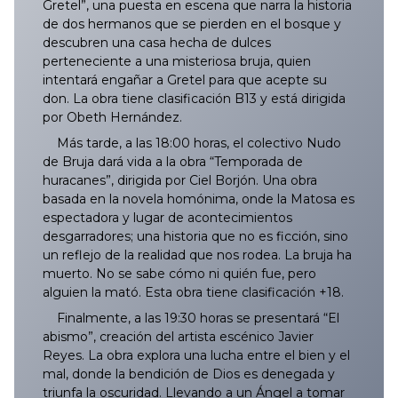
Gretel”, una puesta en escena que narra la historia
de dos hermanos que se pierden en el bosque y
descubren una casa hecha de dulces
perteneciente a una misteriosa bruja, quien
intentará engañar a Gretel para que acepte su
don. La obra tiene clasificación B13 y está dirigida
por Obeth Hernández.
Más tarde, a las 18:00 horas, el colectivo Nudo
de Bruja dará vida a la obra “Temporada de
huracanes”, dirigida por Ciel Borjón. Una obra
basada en la novela homónima, onde la Matosa es
espectadora y lugar de acontecimientos
desgarradores; una historia que no es ficción, sino
un reflejo de la realidad que nos rodea. La bruja ha
muerto. No se sabe cómo ni quién fue, pero
alguien la mató. Esta obra tiene clasificación +18.
Finalmente, a las 19:30 horas se presentará “El
abismo”, creación del artista escénico Javier
Reyes. La obra explora una lucha entre el bien y el
mal, donde la bendición de Dios es denegada y
triunfa la oscuridad. Llevando a un Ángel a tomar