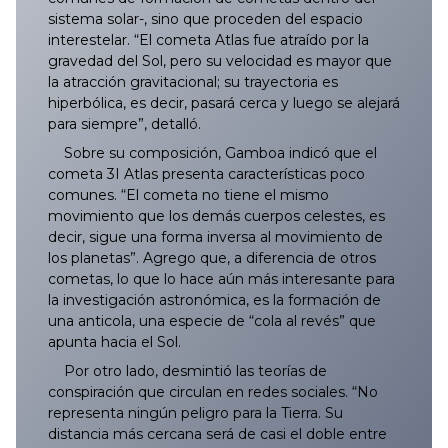
sistema solar-, sino que proceden del espacio
interestelar. “El cometa Atlas fue atraído por la
gravedad del Sol, pero su velocidad es mayor que
la atracción gravitacional; su trayectoria es
hiperbólica, es decir, pasará cerca y luego se alejará
para siempre”, detalló.
Sobre su composición, Gamboa indicó que el
cometa 3I Atlas presenta características poco
comunes. “El cometa no tiene el mismo
movimiento que los demás cuerpos celestes, es
decir, sigue una forma inversa al movimiento de
los planetas”. Agrego que, a diferencia de otros
cometas, lo que lo hace aún más interesante para
la investigación astronómica, es la formación de
una anticola, una especie de “cola al revés” que
apunta hacia el Sol.
Por otro lado, desmintió las teorías de
conspiración que circulan en redes sociales. “No
representa ningún peligro para la Tierra. Su
distancia más cercana será de casi el doble entre