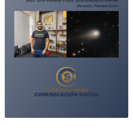
Texto: Sofía Arellano/ Fotos: Sofía Arellano e Internet/
Revisión: Pamela Girón.