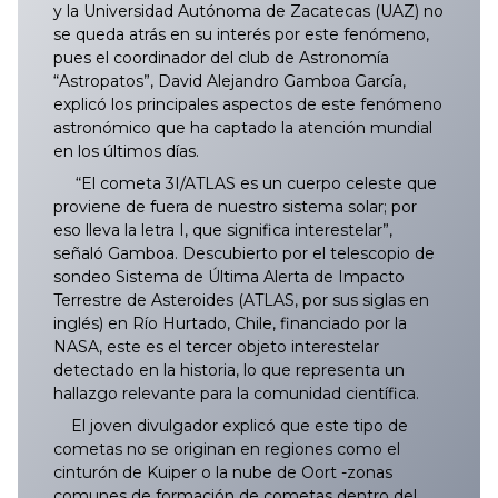
y la Universidad Autónoma de Zacatecas (UAZ) no
se queda atrás en su interés por este fenómeno,
pues el coordinador del club de Astronomía
“Astropatos”, David Alejandro Gamboa García,
explicó los principales aspectos de este fenómeno
astronómico que ha captado la atención mundial
en los últimos días.
“El cometa 3I/ATLAS es un cuerpo celeste que
proviene de fuera de nuestro sistema solar; por
eso lleva la letra I, que significa interestelar”,
señaló Gamboa. Descubierto por el telescopio de
sondeo Sistema de Última Alerta de Impacto
Terrestre de Asteroides (ATLAS, por sus siglas en
inglés) en Río Hurtado, Chile, financiado por la
NASA, este es el tercer objeto interestelar
detectado en la historia, lo que representa un
hallazgo relevante para la comunidad científica.
El joven divulgador explicó que este tipo de
cometas no se originan en regiones como el
cinturón de Kuiper o la nube de Oort -zonas
comunes de formación de cometas dentro del