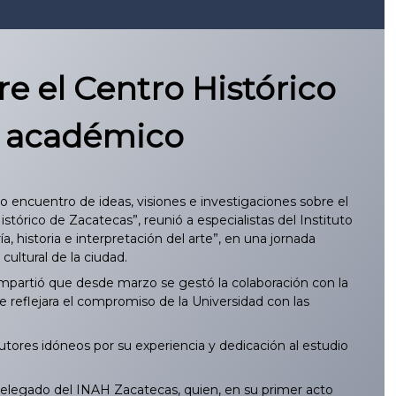
e el Centro Histórico
o académico
o encuentro de ideas, visiones e investigaciones sobre el
stórico de Zacatecas”, reunió a especialistas del Instituto
 historia e interpretación del arte”, en una jornada
cultural de la ciudad.
mpartió que desde marzo se gestó la colaboración con la
reflejara el compromiso de la Universidad con las
utores idóneos por su experiencia y dedicación al estudio
 delegado del INAH Zacatecas, quien, en su primer acto