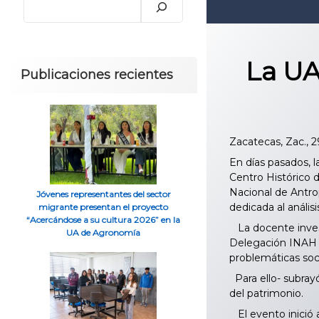
La UA
Publicaciones recientes
Zacatecas, Zac., 
En días pasados, l
Centro Histórico d
Nacional de Antrop
Jóvenes representantes del sector
dedicada al anális
migrante presentan el proyecto
“Acercándose a su cultura 2026” en la
La docente invest
UA de Agronomía
Delegación INAH Z
problemáticas soci
Para ello- subrayó
del patrimonio.
El evento inició a