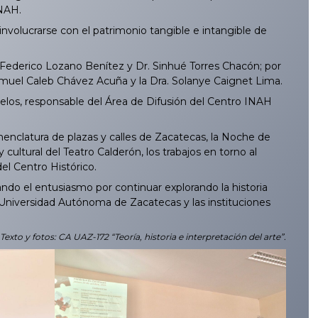
INAH.
nvolucrarse con el patrimonio tangible e intangible de
. Federico Lozano Benítez y Dr. Sinhué Torres Chacón; por
Samuel Caleb Chávez Acuña y la Dra. Solanye Caignet Lima.
los, responsable del Área de Difusión del Centro INAH
menclatura de plazas y calles de Zacatecas, la Noche de
 cultural del Teatro Calderón, los trabajos en torno al
el Centro Histórico.
ndo el entusiasmo por continuar explorando la historia
la Universidad Autónoma de Zacatecas y las instituciones
Texto y fotos: CA UAZ-172 “Teoría, historia e interpretación del arte”.