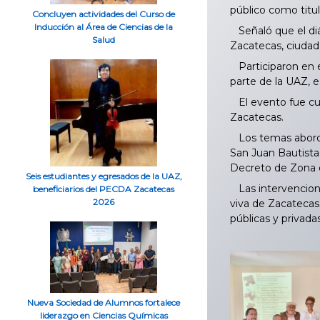
público como titul
Concluyen actividades del Curso de
Inducción al Área de Ciencias de la
Señaló que el diá
Salud
Zacatecas, ciudad 
Participaron en e
parte de la UAZ, 
El evento fue cui
Zacatecas.
Los temas abordad
San Juan Bautista 
Decreto de Zona de
Seis estudiantes y egresados de la UAZ,
Las intervenciones
beneficiarios del PECDA Zacatecas
2026
viva de Zacatecas.
públicas y privada
Nueva Sociedad de Alumnos fortalece
liderazgo en Ciencias Químicas