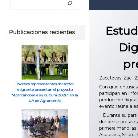
Estud
Publicaciones recientes
Dig
pr
Zacatecas, Zac., 
Jóvenes representantes del sector
Con gran entusias
migrante presentan el proyecto
participan en Inf
“Acercándose a su cultura 2026” en la
producción digital
UA de Agronomía
evento reúne a esp
Durante su partici
donde se presenta
primera mano las 
Acoustics, Shure, 