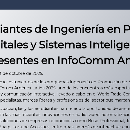
iantes de Ingeniería en
itales y Sistemas Intelig
esentes en InfoComm Am
23 de octubre de 2025.
mo, estudiantes de los programas Ingeniería en Producción de M
oComm América Latina 2025, uno de los encuentros más important
 y comunicación interactiva, llevado a cabo en el World Trade Cen
ecialistas, marcas líderes y profesionales del sector que marcan 
pación, las y los estudiantes han tenido la oportunidad de asistir
n las más recientes innovaciones en audio, video, automatizaci
soluciones de empresas reconocidas como Bose Professional, T
Sharp, Fortune Acoustics, entre otras, además de interactuar con 