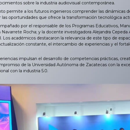
nocimientos sobre la industria audiovisual contemporánea.
 permite a los futuros ingenieros comprender las dinámicas de
r las oportunidades que ofrece la transformación tecnológica act
pañado por el responsable de los Programas Educativos, Manuel
n Navarrete Rocha; y la docente investigadora Alejandra Cepeda A
. Los académicos destacaron la relevancia de este tipo de espacio
tualización constante, el intercambio de experiencias y el fortal
riencias impulsan el desarrollo de competencias prácticas, creat
mpromiso de la Universidad Autónoma de Zacatecas con la excel
onal con la industria 5.0.