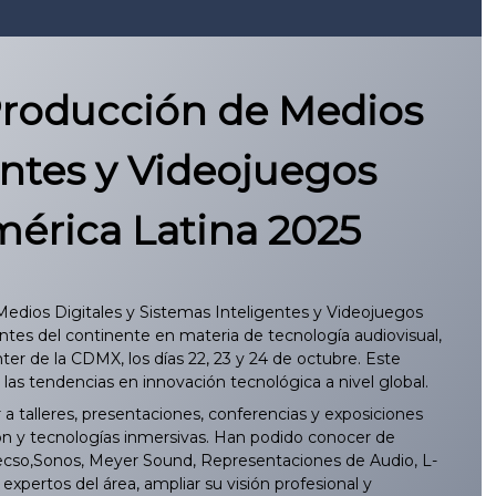
 Producción de Medios
entes y Videojuegos
érica Latina 2025
edios Digitales y Sistemas Inteligentes y Videojuegos
es del continente en materia de tecnología audiovisual,
ter de la CDMX, los días 22, 23 y 24 de octubre. Este
las tendencias en innovación tecnológica a nivel global.
 a talleres, presentaciones, conferencias y exposiciones
ón y tecnologías inmersivas. Han podido conocer de
ecso,Sonos, Meyer Sound, Representaciones de Audio, L-
expertos del área, ampliar su visión profesional y