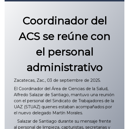
Convocatoria 2026
𝐏𝐫𝐨𝐭𝐨𝐜𝐨𝐥𝐨 𝐔𝐀𝐙 2025
Coordinador del
CONVOCATORIA DE INGRESO UAZ
ACS se reúne con
el personal
administrativo
Zacatecas, Zac., 03 de septiembre de 2025.
El Coordinador del Área de Ciencias de la Salud,
Alfredo Salazar de Santiago, mantuvo una reunión
con el personal del Sindicato de Trabajadores de la
UAZ (STUAZ) quienes estaban acompañados por
el nuevo delegado Martín Morales.
Salazar de Santiago durante su mensaje frente
al personal de limpieza, capturistas, secretarias y