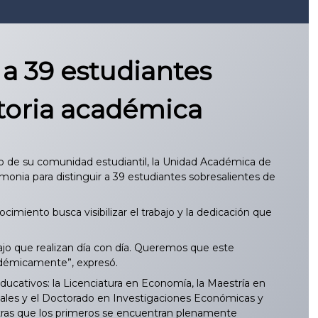
 39 estudiantes
toria académica
 de su comunidad estudiantil, la Unidad Académica de
nia para distinguir a 39 estudiantes sobresalientes de
imiento busca visibilizar el trabajo y la dedicación que
jo que realizan día con día. Queremos que este
adémicamente”, expresó.
ativos: la Licenciatura en Economía, la Maestría en
nales y el Doctorado en Investigaciones Económicas y
tras que los primeros se encuentran plenamente