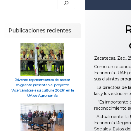
R
Publicaciones recientes
Zacatecas, Zac., 
Como un reconocim
Economía (UAE) de
sus distintos pro
Jóvenes representantes del sector
migrante presentan el proyecto
La directora de la
“Acercándose a su cultura 2026” en la
las y los estudiant
UA de Agronomía
“Es importante qu
reconocimiento s
Actualmente, la U
Economía Regional
Sociales. Estos d