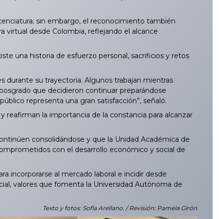
icenciatura; sin embargo, el reconocimiento también
a virtual desde Colombia, reflejando el alcance
e una historia de esfuerzo personal, sacrificios y retos
s durante su trayectoria. Algunos trabajan mientras
 posgrado que decidieron continuar preparándose
público representa una gran satisfacción”, señaló.
 reafirman la importancia de la constancia para alcanzar
continúen consolidándose y que la Unidad Académica de
omprometidos con el desarrollo económico y social de
 incorporarse al mercado laboral e incidir desde
cial, valores que fomenta la Universidad Autónoma de
Texto y fotos: Sofía Arellano. / Revisión: Pamela Girón