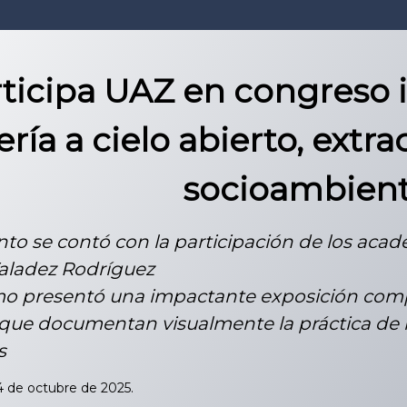
ticipa UAZ en congreso 
ría a cielo abierto, extra
socioambient
nto se contó con la participación de los acadé
Valadez Rodríguez
imo presentó una impactante exposición comp
que documentan visualmente la práctica de la
s
14 de octubre de 2025.