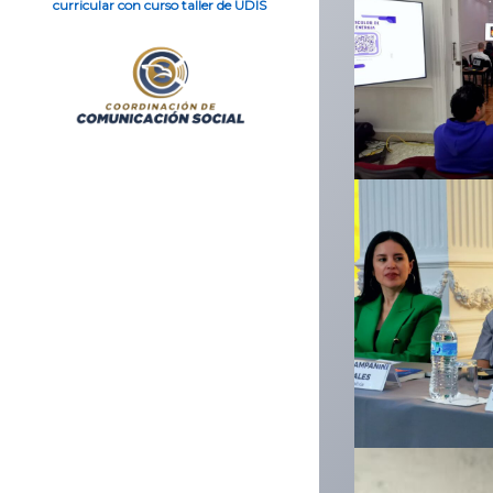
curricular con curso taller de UDIS