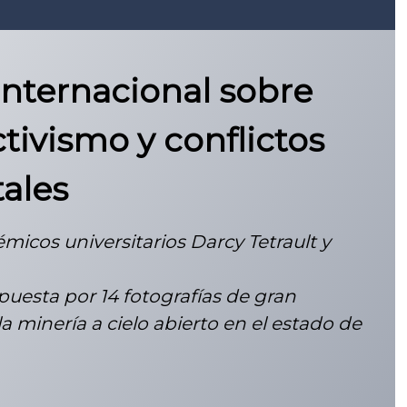
internacional sobre
ctivismo y conflictos
ales
micos universitarios Darcy Tetrault y
uesta por 14 fotografías de gran
 minería a cielo abierto en el estado de