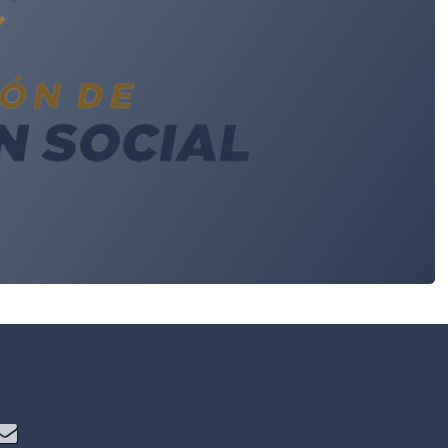
e
S
Correo electrónico