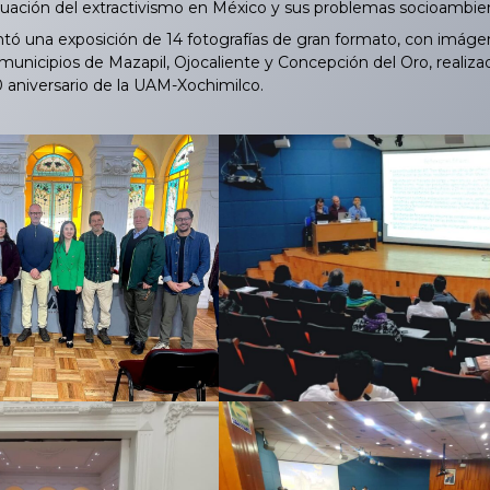
tuación del extractivismo en México y sus problemas socioambien
una exposición de 14 fotografías de gran formato, con imágenes
 municipios de Mazapil, Ojocaliente y Concepción del Oro, realiz
0 aniversario de la UAM-Xochimilco.