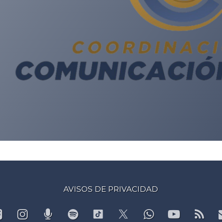
AVISOS DE PRIVACIDAD
Facebook
Instagram
Podcast
Spotify
WhatsApp
YouTub
RS