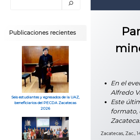
Par
Publicaciones recientes
mine
En el eve
Alfredo 
Seis estudiantes y egresados de la UAZ,
Este últ
beneficiarios del PECDA Zacatecas
2026
formato, 
Zacateca
Zacatecas, Zac., 