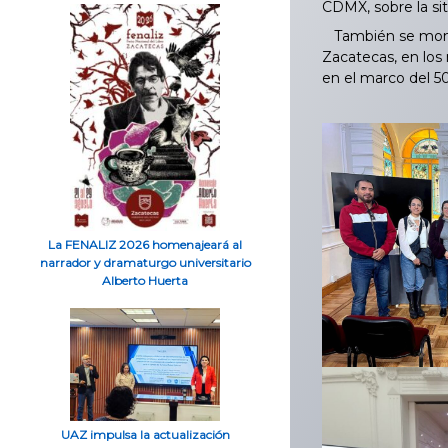
CDMX, sobre la si
También se montó 
Zacatecas, en los
en el marco del 5
La FENALIZ 2026 homenajeará al
narrador y dramaturgo universitario
Alberto Huerta
UAZ impulsa la actualización