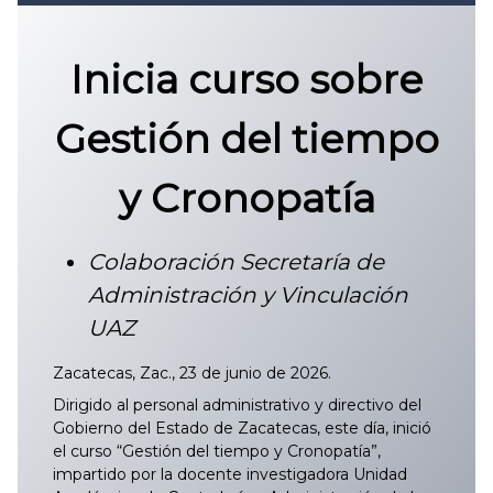
Convocatoria 2026
𝐏𝐫𝐨𝐭𝐨𝐜𝐨𝐥𝐨 𝐔𝐀𝐙 2025
Inicia curso sobre
CONVOCATORIA DE INGRESO UAZ
Gestión del tiempo
y Cronopatía
Colaboración Secretaría de
Administración y Vinculación
UAZ
Zacatecas, Zac., 23 de junio de 2026.
Dirigido al personal administrativo y directivo del
Gobierno del Estado de Zacatecas, este día, inició
el curso “Gestión del tiempo y Cronopatía”,
impartido por la docente investigadora Unidad