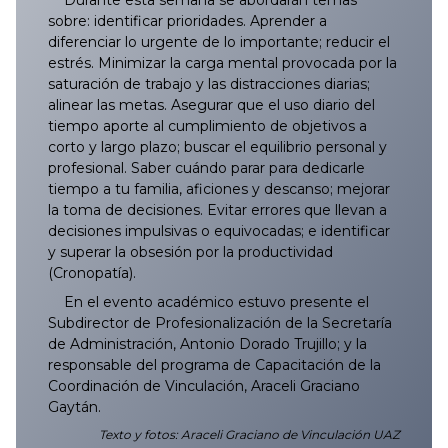
Durante esta semana se abordarán temas
sobre: identificar prioridades. Aprender a
diferenciar lo urgente de lo importante; reducir el
estrés. Minimizar la carga mental provocada por la
saturación de trabajo y las distracciones diarias;
alinear las metas. Asegurar que el uso diario del
tiempo aporte al cumplimiento de objetivos a
corto y largo plazo; buscar el equilibrio personal y
profesional. Saber cuándo parar para dedicarle
tiempo a tu familia, aficiones y descanso; mejorar
la toma de decisiones. Evitar errores que llevan a
decisiones impulsivas o equivocadas; e identificar
y superar la obsesión por la productividad
(Cronopatía).
En el evento académico estuvo presente el
Subdirector de Profesionalización de la Secretaría
de Administración, Antonio Dorado Trujillo; y la
responsable del programa de Capacitación de la
Coordinación de Vinculación, Araceli Graciano
Gaytán.
Texto y fotos: Araceli Graciano de Vinculación UAZ