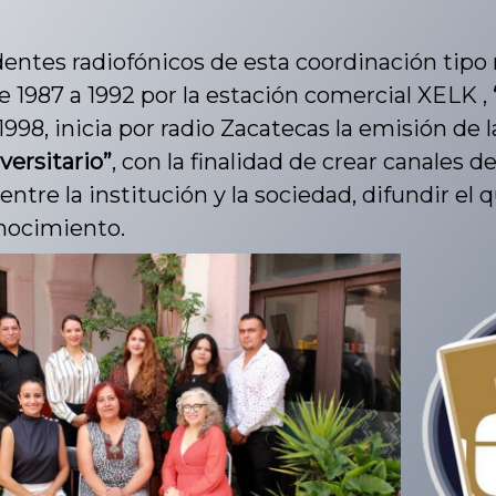
entes radiofónicos de esta coordinación tipo 
e 1987 a 1992 por la estación comercial XELK ,
998, inicia por radio Zacatecas la emisión de l
versitario”
, con la finalidad de crear canale
entre la institución y la sociedad, difundir el
onocimiento.