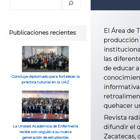
El Área de 
Publicaciones recientes
producción 
instituciona
las diferen
de educar a
conocimient
Concluye diplomado para fortalecer la
práctica tutorial en la UAZ
informativa
retroaliment
quehacer un
Revista rad
difundir el
La Unidad Académica de Enfermería
recibe con orgullo a su nueva
Zacatecas, 
generación de estudiantes