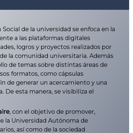
Social de la universidad se enfoca en la
nte a las plataformas digitales
idades, logros y proyectos realizados por
 de la comunidad universitaria. Además
llo de temas sobre distintas áreas de
ersos formatos, como cápsulas
l fin de generar un acercamiento y una
. De esta manera, se visibiliza el
aire
, con el objetivo de promover,
l de la Universidad Autónoma de
arios, así como de la sociedad