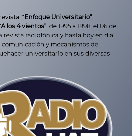
revista:
“Enfoque Universitario”
,
“A los 4 vientos”
, de 1995 a 1998, el 06 de
a revista radiofónica y hasta hoy en día
s de comunicación y mecanismos de
 quehacer universitario en sus diversas