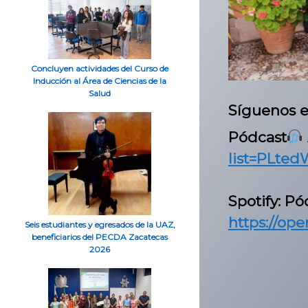
Concluyen actividades del Curso de
Inducción al Área de Ciencias de la
Salud
Síguenos 
Pódcast

list=PLte
Spotify: Pó
https://o
Seis estudiantes y egresados de la UAZ,
beneficiarios del PECDA Zacatecas
2026