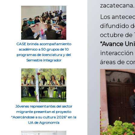
zacatecana.
Los anteced
difundido d
octubre de 1
“Avance Uni
CASE brinda acompañamiento
académico a 50 grupos de 10
interacción 
programas de licenciatura y del
Semestre Integrador
áreas de c
Jóvenes representantes del sector
migrante presentan el proyecto
“Acercándose a su cultura 2026” en la
UA de Agronomía