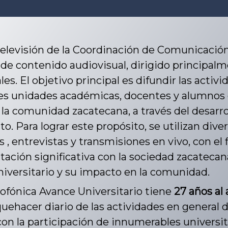
Televisión de la Coordinación de Comunicación 
de contenido audiovisual, dirigido principalme
les. El objetivo principal es difundir las activ
tes unidades académicas, docentes y alumnos
 la comunidad zacatecana, a través del desarro
o. Para lograr este propósito, se utilizan div
s , entrevistas y transmisiones en vivo, con e
ación significativa con la sociedad zacatecana
iversitario y su impacto en la comunidad.
iofónica Avance Universitario tiene
27 años al 
 quehacer diario de las actividades en genera
con la participación de innumerables universit