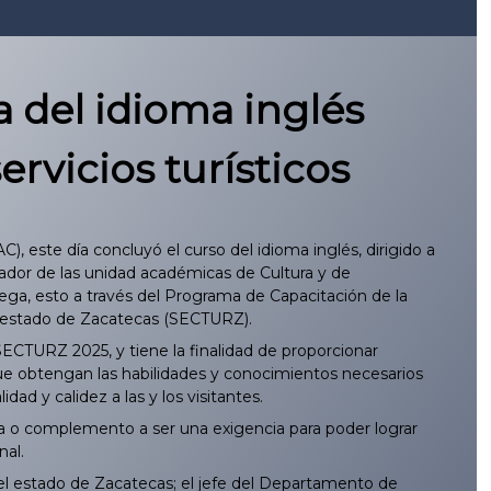
a del idioma inglés
ervicios turísticos
 este día concluyó el curso del idioma inglés, dirigido a
gador de las unidad académicas de Cultura y de
ga, esto a través del Programa de Capacitación de la
el estado de Zacatecas (SECTURZ).
ECTURZ 2025, y tiene la finalidad de proporcionar
a que obtengan las habilidades y conocimientos necesarios
ad y calidez a las y los visitantes.
va o complemento a ser una exigencia para poder lograr
nal.
l estado de Zacatecas; el jefe del Departamento de