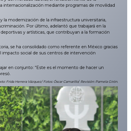
 la internacionalización mediante programas de movilidad
a modernización de la infraestructura universitaria,
iscriminación. Por último, adelantó que trabajará en la
 deportivas y artísticas, que contribuyan a la formación
oria, se ha consolidado como referente en México gracias
el impacto social de sus centros de intervención
bajar en conjunto: “Este es el momento de hacer un
presó.
xto: Frida Herrera Vázquez/ Fotos: Óscar Camarillo
/
Revisión: Pamela Girón.