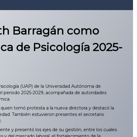
zeth Barragán como
ca de Psicología 2025-
sicología (UAP) de la Universidad Autónoma de
ra el periodo 2025-2029, acompañada de autoridades
mica.
quien tomó protesta a la nueva directora y destacó la
ciedad. También estuvieron presentes el secretario
.
nte y presentó los ejes de su gestión, entre los cuales
s y del mercado laboral, el fortalecimiento de la