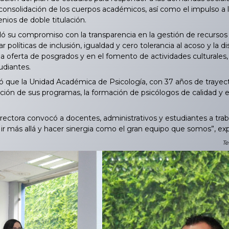
a consolidación de los cuerpos académicos, así como el impulso a
enios de doble titulación.
su compromiso con la transparencia en la gestión de recursos y l
r políticas de inclusión, igualdad y cero tolerancia al acoso y la d
 la oferta de posgrados y en el fomento de actividades culturales,
tudiantes.
que la Unidad Académica de Psicología, con 37 años de trayect
ación de sus programas, la formación de psicólogos de calidad y 
rectora convocó a docentes, administrativos y estudiantes a tra
 ir más allá y hacer sinergia como el gran equipo que somos”, ex
Te