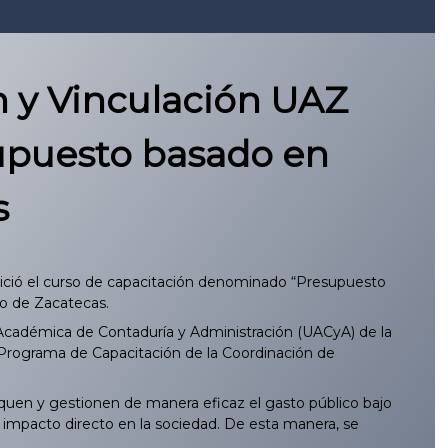
n y Vinculación UAZ
upuesto basado en
s
 inició el curso de capacitación denominado “Presupuesto
do de Zacatecas.
Académica de Contaduría y Administración (UACyA) de la
 Programa de Capacitación de la Coordinación de
iquen y gestionen de manera eficaz el gasto público bajo
n impacto directo en la sociedad. De esta manera, se