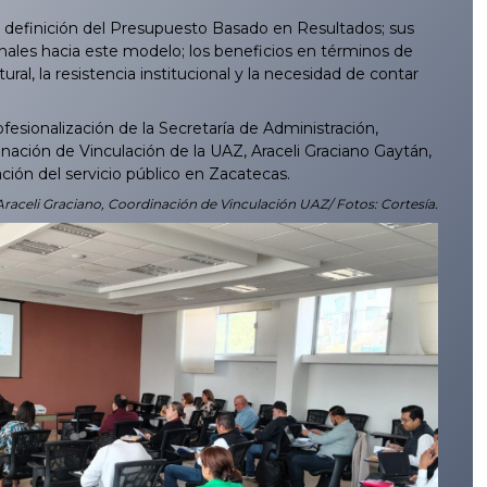
definición del Presupuesto Basado en Resultados; sus
onales hacia este modelo; los beneficios en términos de
ural, la resistencia institucional y la necesidad de contar
esionalización de la Secretaría de Administración,
inación de Vinculación de la UAZ, Araceli Graciano Gaytán,
ación del servicio público en Zacatecas.
Araceli Graciano, Coordinación de Vinculación UAZ/ Fotos: Cortesía.