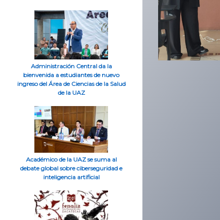
Administración Central da la
bienvenida a estudiantes de nuevo
ingreso del Área de Ciencias de la Salud
de la UAZ
Académico de la UAZ se suma al
debate global sobre ciberseguridad e
inteligencia artificial