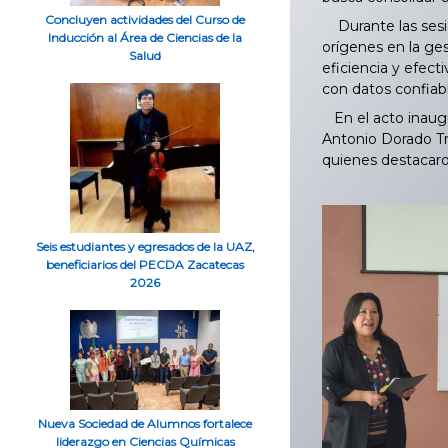
Concluyen actividades del Curso de
Durante las sesio
Inducción al Área de Ciencias de la
orígenes en la ge
Salud
eficiencia y efecti
con datos confiab
En el acto inaugu
Antonio Dorado Tru
quienes destacaron
Seis estudiantes y egresados de la UAZ,
beneficiarios del PECDA Zacatecas
2026
Nueva Sociedad de Alumnos fortalece
liderazgo en Ciencias Químicas