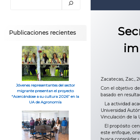
Sec
Publicaciones recientes
im
Zacatecas, Zac., 2
Jóvenes representantes del sector
Con el objetivo de
migrante presentan el proyecto
basado en resultad
“Acercándose a su cultura 2026” en la
UA de Agronomía
La actividad acad
Universidad Autón
Vinculación de la 
El propósito cent
este enfoque, ori
busca consolidar 