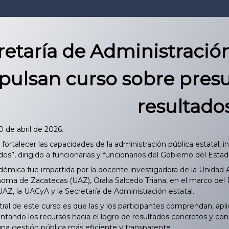
retaría de Administració
pulsan curso sobre pres
resultado
0 de abril de 2026.
 fortalecer las capacidades de la administración pública estatal,
os”, dirigido a funcionarias y funcionarios del Gobierno del Esta
émica fue impartida por la docente investigadora de la Unidad 
oma de Zacatecas (UAZ), Oralia Salcedo Triana, en el marco del
UAZ, la UACyA y la Secretaría de Administración estatal.
ral de este curso es que las y los participantes comprendan, apl
entando los recursos hacia el logro de resultados concretos y co
una gestión pública más eficiente y transparente.