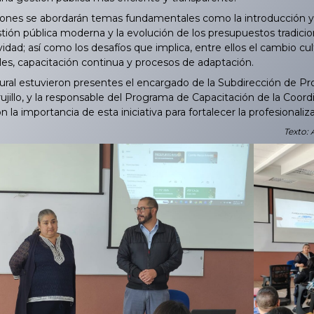
nes se abordarán temas fundamentales como la introducción y 
stión pública moderna y la evolución de los presupuestos tradici
vidad; así como los desafíos que implica, entre ellos el cambio cult
les, capacitación continua y procesos de adaptación.
ral estuvieron presentes el encargado de la Subdirección de Prof
jillo, y la responsable del Programa de Capacitación de la Coord
 la importancia de esta iniciativa para fortalecer la profesionaliz
Texto: 