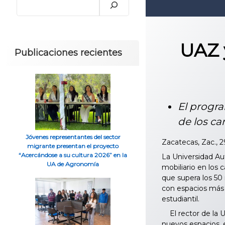
UAZ 
Publicaciones recientes
El progra
de los c
Jóvenes representantes del sector
Zacatecas, Zac., 
migrante presentan el proyecto
“Acercándose a su cultura 2026” en la
La Universidad Au
UA de Agronomía
mobiliario en los
que supera los 50
con espacios más 
estudiantil.
El rector de la U
nuevos espacios, e