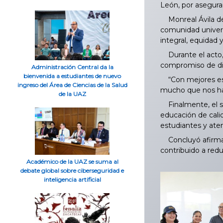
León, por asegura
Monreal Ávila des
comunidad univers
integral, equidad 
Durante el acto, l
compromiso de dig
Administración Central da la
bienvenida a estudiantes de nuevo
“Con mejores espa
ingreso del Área de Ciencias de la Salud
mucho que nos ha
de la UAZ
Finalmente, el se
educación de calid
estudiantes y aten
Concluyó afirmand
contribuido a redu
Académico de la UAZ se suma al
debate global sobre ciberseguridad e
inteligencia artificial