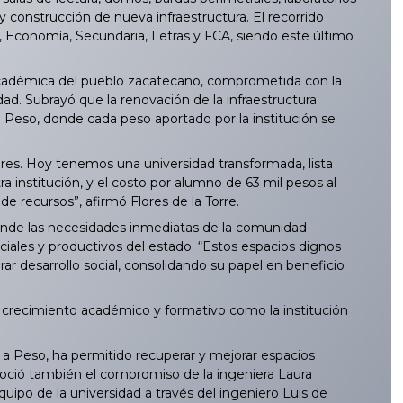
construcción de nueva infraestructura. El recorrido
, Economía, Secundaria, Letras y FCA, siendo este último
a académica del pueblo zacatecano, comprometida con la
ad. Subrayó que la renovación de la infraestructura
a Peso, donde cada peso aportado por la institución se
res. Hoy tenemos una universidad transformada, lista
ra institución, y el costo por alumno de 63 mil pesos al
de recursos”, afirmó Flores de la Torre.
ende las necesidades inmediatas de la comunidad
sociales y productivos del estado. “Estos espacios dignos
rar desarrollo social, consolidando su papel en beneficio
 crecimiento académico y formativo como la institución
a Peso, ha permitido recuperar y mejorar espacios
econoció también el compromiso de la ingeniera Laura
uipo de la universidad a través del ingeniero Luis de