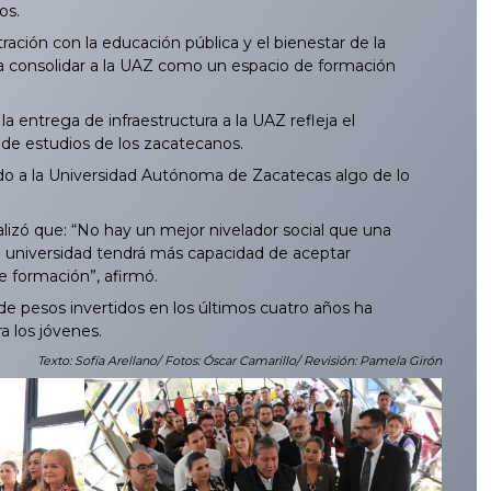
os.
ción con la educación pública y el bienestar de la
 a consolidar a la UAZ como un espacio de formación
a entrega de infraestructura a la UAZ refleja el
 de estudios de los zacatecanos.
do a la Universidad Autónoma de Zacatecas algo de lo
izó que: “No hay un mejor nivelador social que una
 la universidad tendrá más capacidad de aceptar
e formación”, afirmó.
 pesos invertidos en los últimos cuatro años ha
a los jóvenes.
Texto: Sofía Arellano/ Fotos: Óscar Camarillo/ Revisión: Pamela Girón