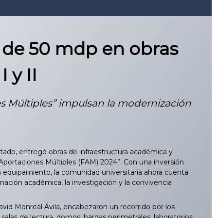
 de 50 mdp en obras
 y II
s Múltiples” impulsan la modernización
ado, entregó obras de infraestructura académica y
e Aportaciones Múltiples (FAM) 2024”. Con una inversión
en equipamiento, la comunidad universitaria ahora cuenta
mación académica, la investigación y la convivencia
vid Monreal Ávila, encabezaron un recorrido por los
salas de lectura, domos, bardas perimetrales, laboratorios