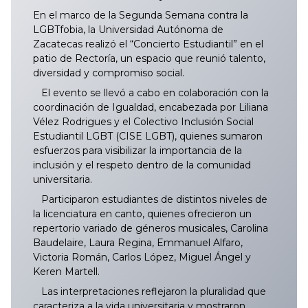
En el marco de la Segunda Semana contra la
LGBTfobia, la Universidad Autónoma de
Zacatecas realizó el “Concierto Estudiantil” en el
patio de Rectoría, un espacio que reunió talento,
diversidad y compromiso social.
El evento se llevó a cabo en colaboración con la
coordinación de Igualdad, encabezada por Liliana
Vélez Rodrigues y el Colectivo Inclusión Social
Estudiantil LGBT (CISE LGBT), quienes sumaron
esfuerzos para visibilizar la importancia de la
inclusión y el respeto dentro de la comunidad
universitaria.
Participaron estudiantes de distintos niveles de
la licenciatura en canto, quienes ofrecieron un
repertorio variado de géneros musicales, Carolina
Baudelaire, Laura Regina, Emmanuel Alfaro,
Victoria Román, Carlos López, Miguel Ángel y
Keren Martell.
Las interpretaciones reflejaron la pluralidad que
caracteriza a la vida universitaria y mostraron