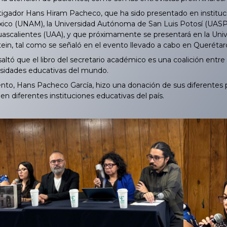
stigador Hans Hiram Pacheco, que ha sido presentado en institu
o (UNAM), la Universidad Autónoma de San Luis Potosí (UASP), 
calientes (UAA), y que próximamente se presentará en la Univ
ein, tal como se señaló en el evento llevado a cabo en Querétar
ltó que el libro del secretario académico es una coalición entr
rsidades educativas del mundo.
ento, Hans Pacheco García, hizo una donación de sus diferentes p
en diferentes instituciones educativas del país.