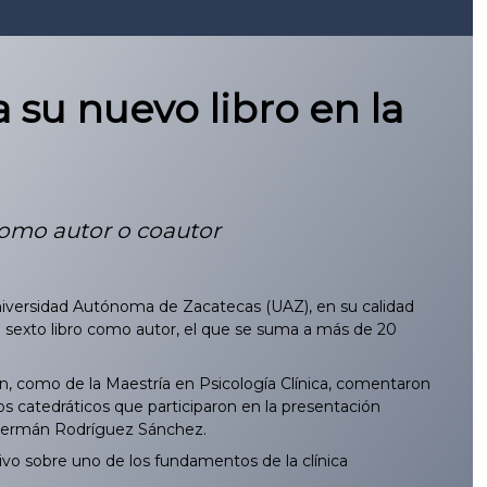
su nuevo libro en la
como autor o coautor
niversidad Autónoma de Zacatecas (UAZ), en su calidad
 sexto libro como autor, el que se suma a más de 20
n, como de la Maestría en Psicología Clínica, comentaron
os catedráticos que participaron en la presentación
y Germán Rodríguez Sánchez.
ivo sobre uno de los fundamentos de la clínica