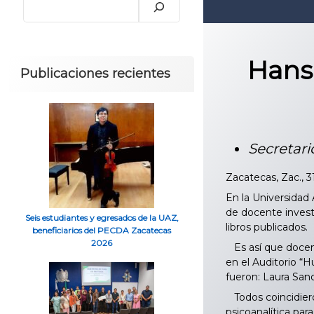
Hans
Publicaciones recientes
Secretar
Zacatecas, Zac., 
En la Universidad
de docente invest
Seis estudiantes y egresados de la UAZ,
libros publicados.
beneficiarios del PECDA Zacatecas
2026
Es así que docent
en el Auditorio “H
fueron: Laura San
Todos coincidiero
psicoanalítica par