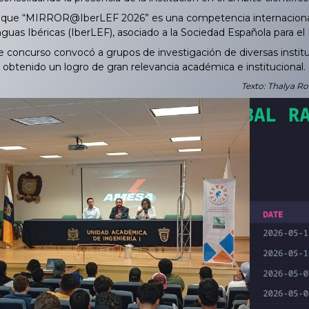
ue “MIRROR@IberLEF 2026” es una competencia internacional de
guas Ibéricas (IberLEF), asociado a la Sociedad Española para e
 concurso convocó a grupos de investigación de diversas institu
 obtenido un logro de gran relevancia académica e institucional.
Texto: Thalya Ro