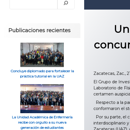
Uni
Publicaciones recientes
concur
Concluye diplomado para fortalecer la
Zacatecas, Zac., 
práctica tutorial en la UAZ
El Grupo de Inves
Laboratorio de Fí
certamen auspiciad
Respecto a la par
conformaron el st
Por su parte, el 
La Unidad Académica de Enfermería
recibe con orgullo a su nueva
interdisciplinario
generación de estudiantes
Zacatecas (UAZ), c