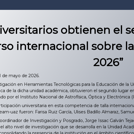
versitarios obtienen el 
so internacional sobre 
2026”
21 de mayo de 2026.
tigación en Herramientas Tecnológicas para la Educación de la U
sica de la dicha unidad académica, obtuvieron el segundo lugar
o por el Instituto Nacional de Astrofísica, Óptica y Electrónica
ticipación universitaria en esta competencia de talla internacio
eam-uaz fueron: Farisa Ruiz García, Ulises Badillo Almaraz, Sa
coordinador de Investigación y Posgrado, Jorge Issac Galván Teja
 y el alto nivel de investigación que se desarrolla en la Unidad 
onsolidando la presencia de la institución en el ámbito científico