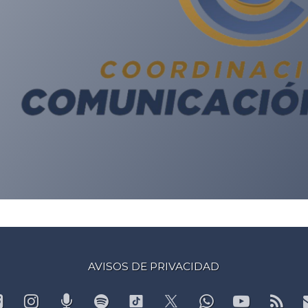
AVISOS DE PRIVACIDAD
Facebook
Instagram
Podcast
Spotify
WhatsApp
YouTub
RS