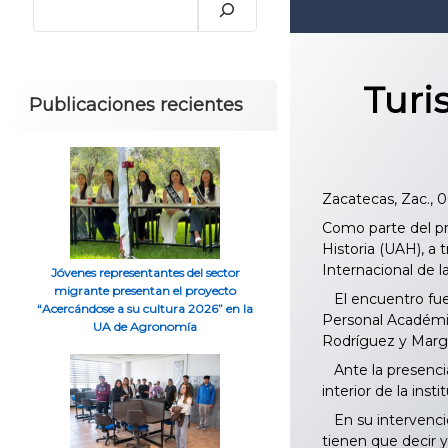
Turi
Publicaciones recientes
Zacatecas, Zac., 
Como parte del pr
Historia (UAH), a 
Internacional de l
Jóvenes representantes del sector
migrante presentan el proyecto
El encuentro fue 
“Acercándose a su cultura 2026” en la
Personal Académic
UA de Agronomía
Rodríguez y Marg
Ante la presencia
interior de la ins
En su intervenció
tienen que decir 