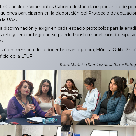
h Guadalupe Viramontes Cabrera destacó la importancia de perder
 quienes participaron en la elaboración del Protocolo de actuación
n la UAZ.
a discriminación y exigir en cada espacio protocolos para la erra
speto y tener integridad se puede transformar el mundo expuso
as.
izó en memoria de la docente investigadora, Mónica Odila Rincón
icio de la LTUR.
Texto: Verónica Ramírez de la Torre/ Foto