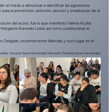
 el miedo a denunciar e identificar las agresiones.
 para la prevención, atención, sanción y erradicación de la
dicación del acoso, fue lo que manifestó Valeria Acuña
 Margarita Acevedo Loera, así como cuestionarse el
 Delgado, recientemente fallecida, y tuvo lugar en el
grafías: Horacio Sosa Hernández/ Revisión: Pamela Girón Hernández.