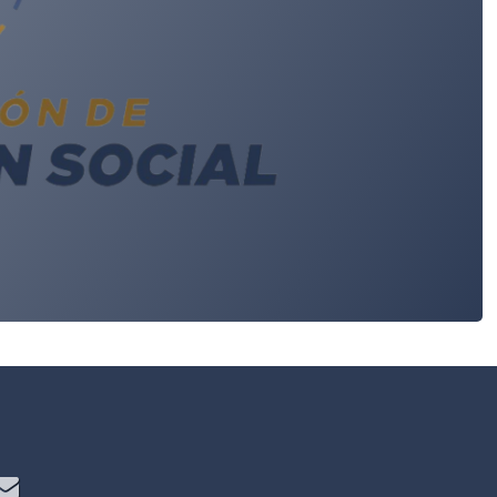
e
S
Correo electrónico