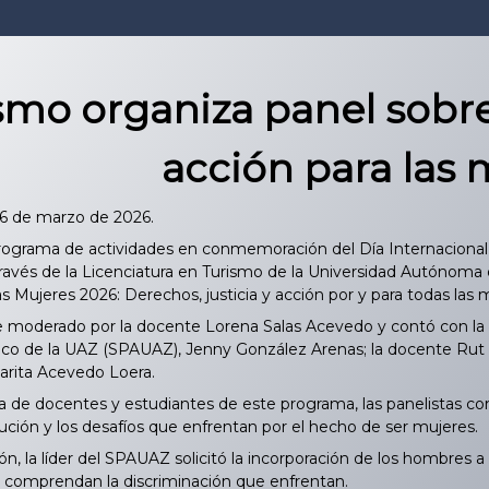
smo organiza panel sobre 
acción para las 
06 de marzo de 2026.
ograma de actividades en conmemoración del Día Internacional 
través de la Licenciatura en Turismo de la Universidad Autónoma 
as Mujeres 2026: Derechos, justicia y acción por y para todas las m
moderado por la docente Lorena Salas Acevedo y contó con la par
o de la UAZ (SPAUAZ), Jenny González Arenas; la docente Rut 
arita Acevedo Loera.
 de docentes y estudiantes de este programa, las panelistas comp
titución y los desafíos que enfrentan por el hecho de ser mujeres.
n, la líder del SPAUAZ solicitó la incorporación de los hombres 
y comprendan la discriminación que enfrentan.