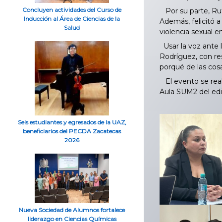
Concluyen actividades del Curso de
Por su parte, Rut
Inducción al Área de Ciencias de la
Además, felicitó a
Salud
violencia sexual e
Usar la voz ante l
Rodríguez, con re
porqué de las cos
El evento se real
Aula SUM2 del edif
Seis estudiantes y egresados de la UAZ,
beneficiarios del PECDA Zacatecas
2026
Nueva Sociedad de Alumnos fortalece
liderazgo en Ciencias Químicas