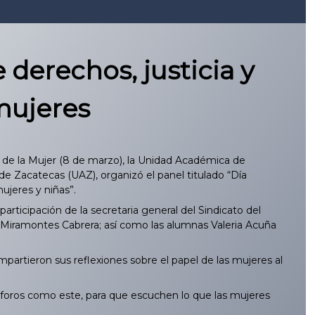
derechos, justicia y
mujeres
de la Mujer (8 de marzo), la Unidad Académica de
de Zacatecas (UAZ), organizó el panel titulado “Día
ujeres y niñas”.
ticipación de la secretaria general del Sindicato del
Miramontes Cabrera; así como las alumnas Valeria Acuña
artieron sus reflexiones sobre el papel de las mujeres al
a foros como este, para que escuchen lo que las mujeres