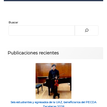
Convocatoria 2026
𝐏𝐫𝐨𝐭𝐨𝐜𝐨𝐥𝐨 𝐔𝐀𝐙 2025
CONVOCATORIA DE INGRESO UAZ
Buscar
Publicaciones recientes
Seis estudiantes y egresados de la UAZ, beneficiarios del PECDA
Zacatecas 2026