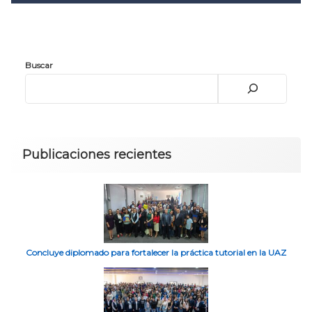
Convocatoria 2026
𝐏𝐫𝐨𝐭𝐨𝐜𝐨𝐥𝐨 𝐔𝐀𝐙 2025
CONVOCATORIA DE INGRESO UAZ
Buscar
Publicaciones recientes
Concluye diplomado para fortalecer la práctica tutorial en la UAZ