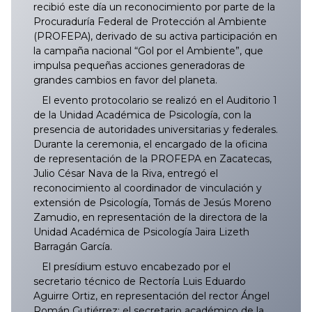
recibió este día un reconocimiento por parte de la
Procuraduría Federal de Protección al Ambiente
(PROFEPA), derivado de su activa participación en
la campaña nacional “Gol por el Ambiente”, que
impulsa pequeñas acciones generadoras de
grandes cambios en favor del planeta.
El evento protocolario se realizó en el Auditorio 1
de la Unidad Académica de Psicología, con la
presencia de autoridades universitarias y federales.
Durante la ceremonia, el encargado de la oficina
de representación de la PROFEPA en Zacatecas,
Julio César Nava de la Riva, entregó el
reconocimiento al coordinador de vinculación y
extensión de Psicología, Tomás de Jesús Moreno
Zamudio, en representación de la directora de la
Unidad Académica de Psicología Jaira Lizeth
Barragán García.
El presídium estuvo encabezado por el
secretario técnico de Rectoría Luis Eduardo
Aguirre Ortiz, en representación del rector Ángel
Román Gutiérrez; el secretario académico de la