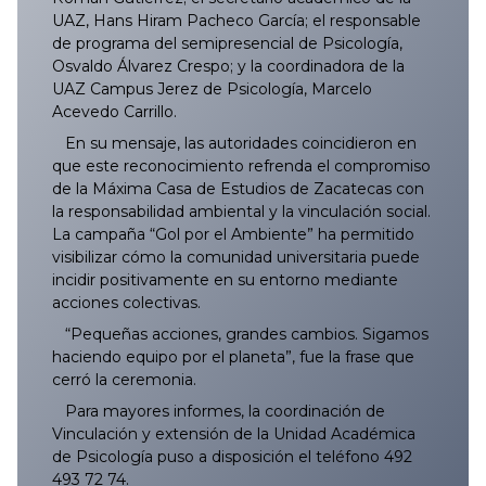
UAZ, Hans Hiram Pacheco García; el responsable
de programa del semipresencial de Psicología,
Osvaldo Álvarez Crespo; y la coordinadora de la
UAZ Campus Jerez de Psicología, Marcelo
Acevedo Carrillo.
En su mensaje, las autoridades coincidieron en
que este reconocimiento refrenda el compromiso
de la Máxima Casa de Estudios de Zacatecas con
la responsabilidad ambiental y la vinculación social.
La campaña “Gol por el Ambiente” ha permitido
visibilizar cómo la comunidad universitaria puede
incidir positivamente en su entorno mediante
acciones colectivas.
“Pequeñas acciones, grandes cambios. Sigamos
haciendo equipo por el planeta”, fue la frase que
cerró la ceremonia.
Para mayores informes, la coordinación de
Vinculación y extensión de la Unidad Académica
de Psicología puso a disposición el teléfono 492
493 72 74.