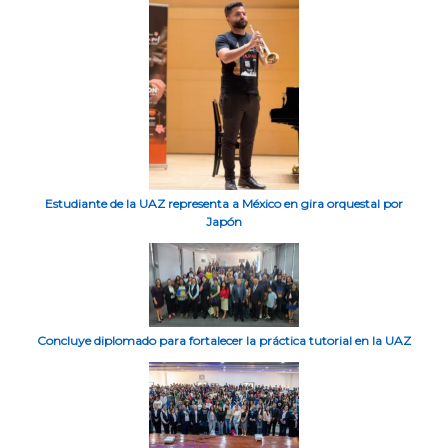
Estudiante de la UAZ representa a México en gira orquestal por
Japón
Concluye diplomado para fortalecer la práctica tutorial en la UAZ