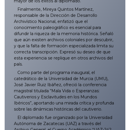
mayor de los éxitos al diplomado.
Finalmente, Mireya Quintos Martínez,
responsable de la Dirección de Desarrollo
Archivístico Nacional, enfatizó que el
conocimiento paleográfico es esencial para
difundir la riqueza de la memoria histórica. Señaló
que aún existen archivos coloniales por descubrir,
y que la falta de formación especializada limita su
correcta transcripción. Expresó su deseo de que
esta experiencia se replique en otros archivos del
país.
Como parte del programa inaugural, el
catedrático de la Universidad de Murcia (UMU),
José Javier Ruiz Ibáñez, ofreció la conferencia
magistral titulada “Mala Vida o Esperanzas:
Cautiverios y Esclavitudes en los Mundos
Ibéricos”, aportando una mirada crítica y profunda
sobre las dinámicas históricas del cautiverio.
El diplomado fue organizado por la Universidad
Autónoma de Zacatecas (UAZ) a través del
Archivo General, el Cuerpo Académico “UAZ-242