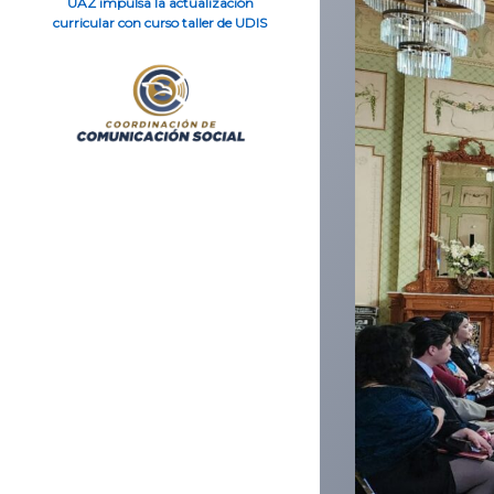
UAZ impulsa la actualización
curricular con curso taller de UDIS