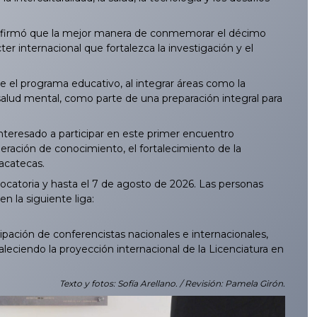
afirmó que la mejor manera de conmemorar el décimo
r internacional que fortalezca la investigación y el
e el programa educativo, al integrar áreas como la
 la salud mental, como parte de una preparación integral para
nteresado a participar en este primer encuentro
neración de conocimiento, el fortalecimiento de la
acatecas.
catoria y hasta el 7 de agosto de 2026. Las personas
n la siguiente liga:
ación de conferencistas nacionales e internacionales,
leciendo la proyección internacional de la Licenciatura en
Texto y fotos: Sofía Arellano. / Revisión: Pamela Girón.