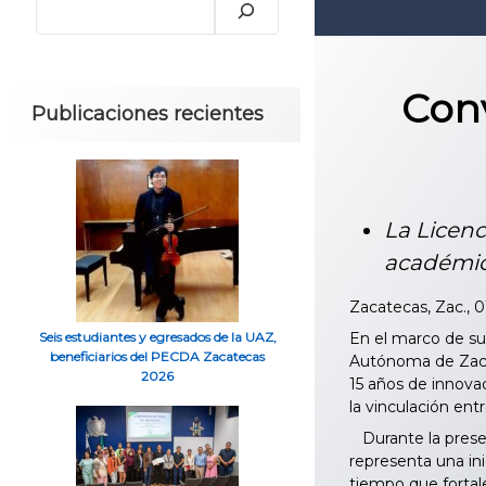
Conv
Publicaciones recientes
La Licenc
académico
Zacatecas, Zac., 0
En el marco de su 
Seis estudiantes y egresados de la UAZ,
beneficiarios del PECDA Zacatecas
Autónoma de Zacate
2026
15 años de innova
la vinculación ent
Durante la presen
representa una ini
tiempo que fortale