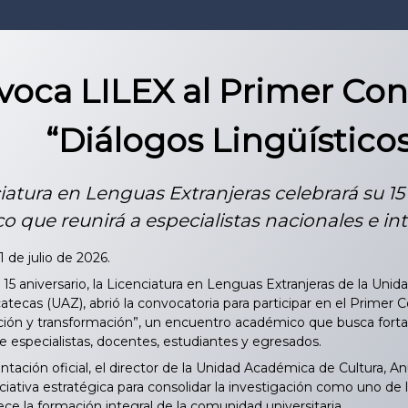
oca LILEX al Primer Con
“Diálogos Lingüísticos
iatura en Lenguas Extranjeras celebrará su 1
 que reunirá a especialistas nacionales e int
1 de julio de 2026.
15 aniversario, la Licenciatura en Lenguas Extranjeras de la Uni
cas (UAZ), abrió la convocatoria para participar en el Primer Co
ción y transformación”, un encuentro académico que busca fortal
re especialistas, docentes, estudiantes y egresados.
tación oficial, el director de la Unidad Académica de Cultura, 
ciativa estratégica para consolidar la investigación como uno de l
ce la formación integral de la comunidad universitaria.