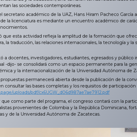
entan las sociedades contemporáneas.
l secretario académico de la UAZ, Hans Hiram Pacheco García 
 de la licenciatura es mediante un encuentro académico de carácte
onocimientos.
que esta actividad refleja la amplitud de la formación que ofrec
tura, la traducción, las relaciones internacionales, la tecnología y
ó a docentes, investigadores, estudiantes, egresados y público i
cual -dijo- se consolidará como un espacio permanente para la ge
émica y la internacionalización de la Universidad Autónoma de Z
ropuestas permanecerá abierta desde la publicación de la convo
 consultar las bases completas y los requisitos de participación e
ed.page/uploads/pdf/cx6UGW_d06d987ae7ae7912.pdf
e como parte del programa, el congreso contará con la particip
alistas provenientes de Colombia y la República Dominicana, forta
as y de la Universidad Autónoma de Zacatecas.