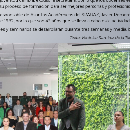
 juventud cambia, expuso la secretaria, por lo que los docentes 
u proceso de formación para ser mejores personas y profesionis
responsable de Asuntos Académicos del SPAUAZ, Javier Romero Cu
 de 1982, por lo que son 43 años que se lleva a cabo esta actividad
es y seminarios se desarrollarán durante tres semanas y media, ba
Texto: Verónica Ramírez de la To