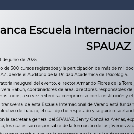
ranca Escuela Internacio
SPAUAZ
9 de junio de 2025.
 de 300 cursos registrados y la participación de más de mil doce
, desde el Auditorio de la Unidad Académica de Psicología.
atoria inaugural del evento, el rector Armando Flores de la Torre
Olvera Babún, coordinadores de área, directores, responsables d
os todos, a su vez reiteró su compromiso con la institución y el
 transversal de esta Escuela Internacional de Verano está funda
lectivo de Trabajo, el cual dijo he respetado y seguiré respetan
n la secretaria general del SPAUAZ, Jenny González Arenas, exp
o, los cuales son responsable de la formación de los jóvenes za