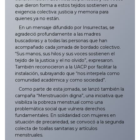
que dieron forma a estos tejidos sostienen una
exigencia colectiva: justicia y memoria para
quienes ya no están.
En un mensaje difundido por Insurrectas, se
agradeció profundamente a las madres
buscadoras y a todas las personas que han
acompañado cada jornada de bordado colectivo.
“Sus manos, sus hilos y sus voces sostienen el
tejido de la justicia y el no olvido”, expresaron.
También reconocieron a la UACP por facilitar la
instalación, subrayando que “nos interpela como
comunidad académica y como sociedad”.
Como parte de esta jornada, se lanzó también la
campaña “Menstruación digna”, una iniciativa que
visibiliza la pobreza menstrual como una
problemática social que vulnera derechos
fundamentales. En solidaridad con mujeres en
situación de precariedad, se convocó a la segunda
colecta de toallas sanitarias y artículos
menstruales.