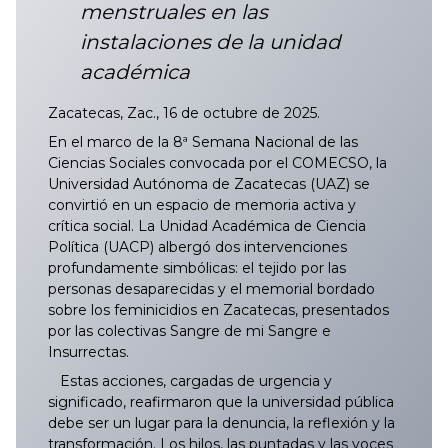
menstruales en las
instalaciones de la unidad
académica
Zacatecas, Zac., 16 de octubre de 2025.
En el marco de la 8ª Semana Nacional de las
Ciencias Sociales convocada por el COMECSO, la
Universidad Autónoma de Zacatecas (UAZ) se
convirtió en un espacio de memoria activa y
crítica social. La Unidad Académica de Ciencia
Política (UACP) albergó dos intervenciones
profundamente simbólicas: el tejido por las
personas desaparecidas y el memorial bordado
sobre los feminicidios en Zacatecas, presentados
por las colectivas Sangre de mi Sangre e
Insurrectas.
Estas acciones, cargadas de urgencia y
significado, reafirmaron que la universidad pública
debe ser un lugar para la denuncia, la reflexión y la
transformación. Los hilos, las puntadas y las voces