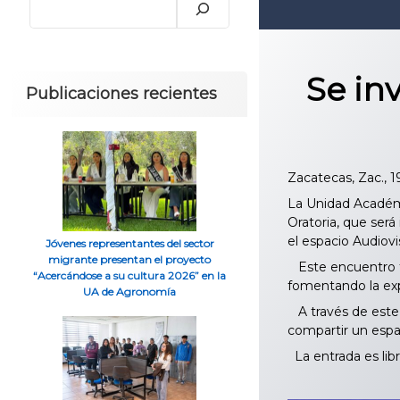
Se in
Publicaciones recientes
Zacatecas, Zac., 
La Unidad Académic
Oratoria, que será
el espacio Audiovi
Jóvenes representantes del sector
migrante presentan el proyecto
Este encuentro ti
“Acercándose a su cultura 2026” en la
fomentando la expr
UA de Agronomía
A través de este t
compartir un espa
La entrada es lib