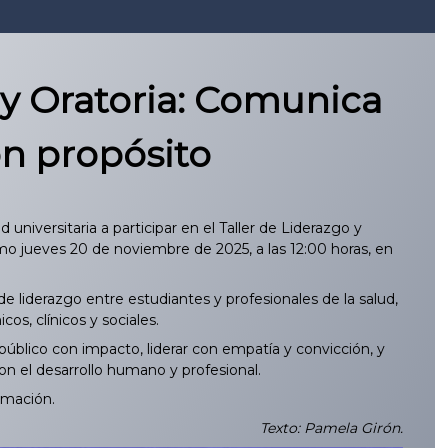
o y Oratoria: Comunica
on propósito
iversitaria a participar en el Taller de Liderazgo y
ximo jueves 20 de noviembre de 2025, a las 12:00 horas, en
 liderazgo entre estudiantes y profesionales de la salud,
s, clínicos y sociales.
 público con impacto, liderar con empatía y convicción, y
n el desarrollo humano y profesional.
rmación.
Texto: Pamela Girón.