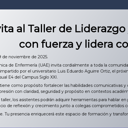
vita al Taller de Liderazg
con fuerza y lidera c
19 de noviembre de 2025.
a de Enfermería (UAE) invita cordialmente a toda la comunidad un
 impartido por el universitario Luis Eduardo Aguirre Ortiz, el pró
sual E4 del Campus Siglo XXI.
ene como propósito fortalecer las habilidades comunicativas y de
esión con claridad, seguridad y propósito en contextos académico
aller, los asistentes podrán adquirir herramientas para hablar en
cio de reflexión y crecimiento junto a colegas comprometidos co
re. Tu presencia enriquecerá este espacio de formación y transfo