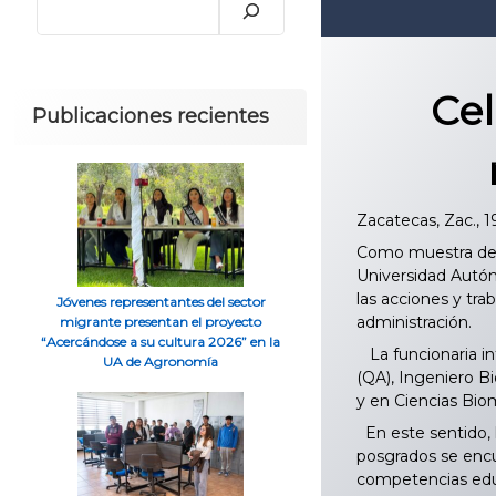
Cel
Publicaciones recientes
Zacatecas, Zac., 
Como muestra de r
Universidad Autón
las acciones y tra
Jóvenes representantes del sector
administración.
migrante presentan el proyecto
“Acercándose a su cultura 2026” en la
La funcionaria in
UA de Agronomía
(QA), Ingeniero B
y en Ciencias Bio
En este sentido, 
posgrados se encue
competencias ed