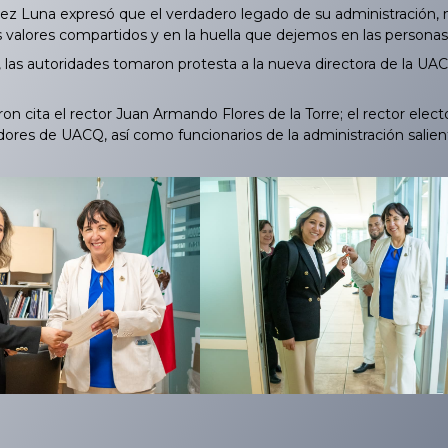
 Luna expresó que el verdadero legado de su administración, no s
s valores compartidos y en la huella que dejemos en las personas
as autoridades tomaron protesta a la nueva directora de la UACQ
on cita el rector Juan Armando Flores de la Torre; el rector ele
ores de UACQ, así como funcionarios de la administración salient