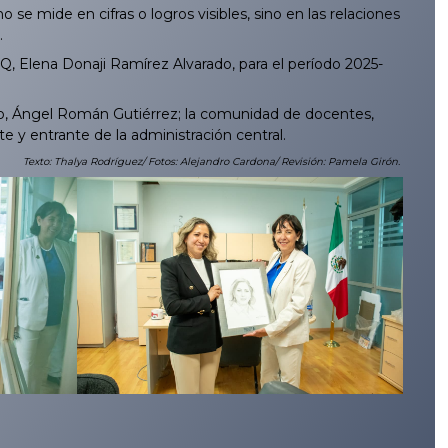
e mide en cifras o logros visibles, sino en las relaciones
.
, Elena Donaji Ramírez Alvarado, para el período 2025-
cto, Ángel Román Gutiérrez; la comunidad de docentes,
e y entrante de la administración central.
Texto: Thalya Rodríguez/ Fotos: Alejandro Cardona/ Revisión: Pamela Girón.