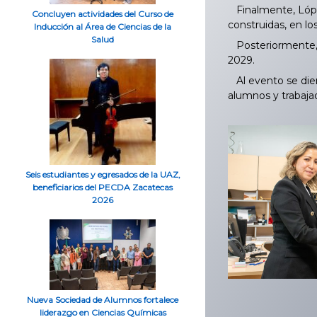
Finalmente, López
Concluyen actividades del Curso de
construidas, en lo
Inducción al Área de Ciencias de la
Salud
Posteriormente, l
2029.
Al evento se dier
alumnos y trabajad
Seis estudiantes y egresados de la UAZ,
beneficiarios del PECDA Zacatecas
2026
Nueva Sociedad de Alumnos fortalece
liderazgo en Ciencias Químicas