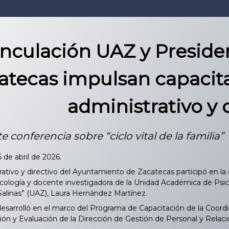
inculación UAZ y Preside
atecas impulsan capacit
administrativo y 
e conferencia sobre “ciclo vital de la familia”
6 de abril de 2026.
ativo y directivo del Ayuntamiento de Zacatecas participó en la con
sicología y docente investigadora de la Unidad Académica de Ps
 Salinas” (UAZ), Laura Hernández Martínez.
esarrolló en el marco del Programa de Capacitación de la Coordi
ión y Evaluación de la Dirección de Gestión de Personal y Relaci