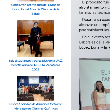
El propósito fue an
Concluyen actividades del Curso de
afrontamiento y c
Inducción al Área de Ciencias de la
familia, las técni
Salud
Durante su exposi
alcanzar un propó
para satisfacer la
En el evento acad
Laborales de la P
López Luna; y la 
Seis estudiantes y egresados de la UAZ,
beneficiarios del PECDA Zacatecas
2026
Nueva Sociedad de Alumnos fortalece
liderazgo en Ciencias Químicas