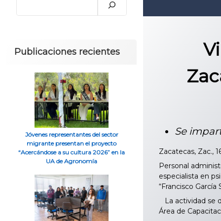
V
Publicaciones recientes
Zac
Se impart
Jóvenes representantes del sector
migrante presentan el proyecto
Zacatecas, Zac., 1
“Acercándose a su cultura 2026” en la
UA de Agronomía
Personal administr
especialista en p
“Francisco García
La actividad se d
Área de Capacitac