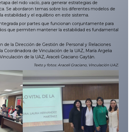
a etapa del nido vacío, para generar estrategias de
ca. Se abordaron temas sobre los diferentes modelos de
a estabilidad y el equilibrio en este sistema.
á integrada por partes que funcionan conjuntamente para
dios que permiten mantener la estabilidad es fundamental
n de la Dirección de Gestión de Personal y Relaciones
a Coordinadora de Vinculación de la UAZ, María Argelia
inculación de la UAZ, Araceli Graciano Gaytán.
Texto y fotos: Araceli Graciano, Vinculación UAZ.