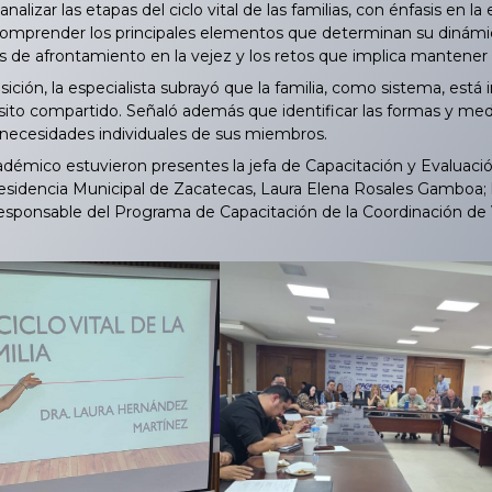
alizar las etapas del ciclo vital de las familias, con énfasis en l
omprender los principales elementos que determinan su dinámi
cas de afrontamiento en la vejez y los retos que implica mantener l
ción, la especialista subrayó que la familia, como sistema, est
sito compartido. Señaló además que identificar las formas y me
s necesidades individuales de sus miembros.
émico estuvieron presentes la jefa de Capacitación y Evaluació
residencia Municipal de Zacatecas, Laura Elena Rosales Gamboa; l
responsable del Programa de Capacitación de la Coordinación de V