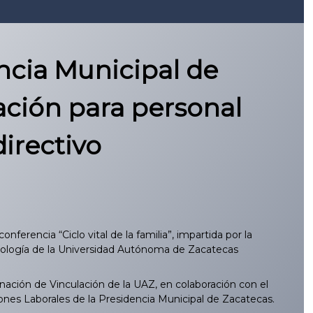
ncia Municipal de
ación para personal
directivo
ferencia “Ciclo vital de la familia”, impartida por la
icología de la Universidad Autónoma de Zacatecas
nación de Vinculación de la UAZ, en colaboración con el
ones Laborales de la Presidencia Municipal de Zacatecas.