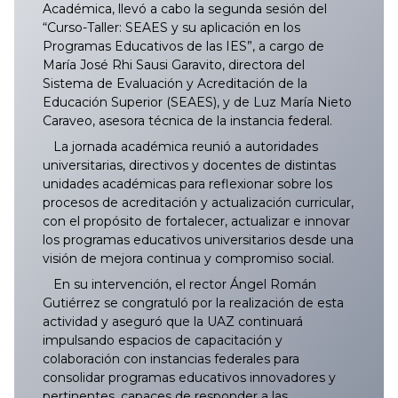
Académica, llevó a cabo la segunda sesión del
“Curso-Taller: SEAES y su aplicación en los
Programas Educativos de las IES”, a cargo de
María José Rhi Sausi Garavito, directora del
Sistema de Evaluación y Acreditación de la
Educación Superior (SEAES), y de Luz María Nieto
Caraveo, asesora técnica de la instancia federal.
La jornada académica reunió a autoridades
universitarias, directivos y docentes de distintas
unidades académicas para reflexionar sobre los
procesos de acreditación y actualización curricular,
con el propósito de fortalecer, actualizar e innovar
los programas educativos universitarios desde una
visión de mejora continua y compromiso social.
En su intervención, el rector Ángel Román
Gutiérrez se congratuló por la realización de esta
actividad y aseguró que la UAZ continuará
impulsando espacios de capacitación y
colaboración con instancias federales para
consolidar programas educativos innovadores y
pertinentes, capaces de responder a las