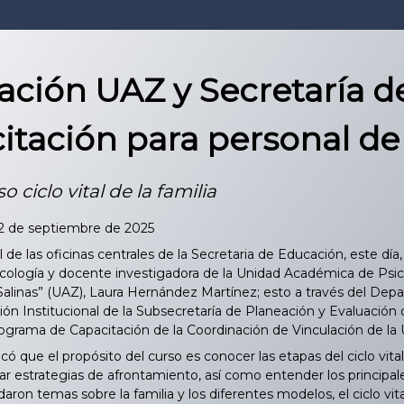
ación UAZ y Secretaría 
itación para personal de 
so ciclo vital de la familia
22 de septiembre de 2025
 de las oficinas centrales de la Secretaria de Educación, este día, i
sicología y docente investigadora de la Unidad Académica de Ps
 Salinas” (UAZ), Laura Hernández Martínez; esto a través del Dep
ión Institucional de la Subsecretaría de Planeación y Evaluación
rograma de Capacitación de la Coordinación de Vinculación de l
 que el propósito del curso es conocer las etapas del ciclo vital 
rar estrategias de afrontamiento, así como entender los principa
aron temas sobre la familia y los diferentes modelos, el ciclo vita