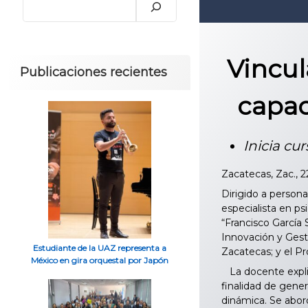
Vincul
Publicaciones recientes
capac
Inicia cur
Zacatecas, Zac., 
Dirigido a personal
especialista en p
“Francisco García
Innovación y Gest
Estudiante de la UAZ representa a
Zacatecas; y el P
México en gira orquestal por Japón
La docente explicó
finalidad de gene
dinámica. Se abord