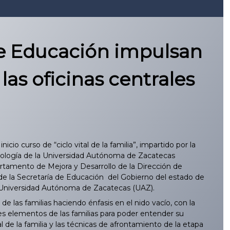
de Educación impulsan
las oficinas centrales
nicio curso de “ciclo vital de la familia”, impartido por la
icología de la Universidad Autónoma de Zacatecas
artamento de Mejora y Desarrollo de la Dirección de
 de la Secretaría de Educación del Gobierno del estado de
a Universidad Autónoma de Zacatecas (UAZ).
de las familias haciendo énfasis en el nido vacío, con la
les elementos de las familias para poder entender su
l de la familia y las técnicas de afrontamiento de la etapa