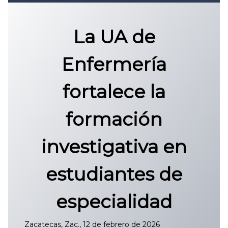
Convocatoria 2026
𝐏𝐫𝐨𝐭𝐨𝐜𝐨𝐥𝐨 𝐔𝐀𝐙 2025
La UA de
CONVOCATORIA DE INGRESO UAZ
Enfermería
fortalece la
formación
investigativa en
estudiantes de
especialidad
Zacatecas, Zac., 12 de febrero de 2026