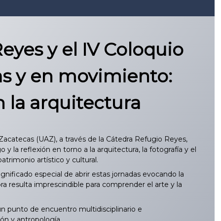
yes y el IV Coloquio
as y en movimiento:
 la arquitectura
Zacatecas (UAZ), a través de la Cátedra Refugio Reyes,
la reflexión en torno a la arquitectura, la fotografía y el
trimonio artístico y cultural.
nificado especial de abrir estas jornadas evocando la
a resulta imprescindible para comprender el arte y la
 punto de encuentro multidisciplinario e
ión y antropología.