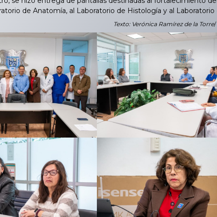
 se hizo entrega de pantallas destinadas al fortalecimiento del 
atorio de Anatomía, al Laboratorio de Histología y al Laboratorio
Texto: Verónica Ramírez de la Torre