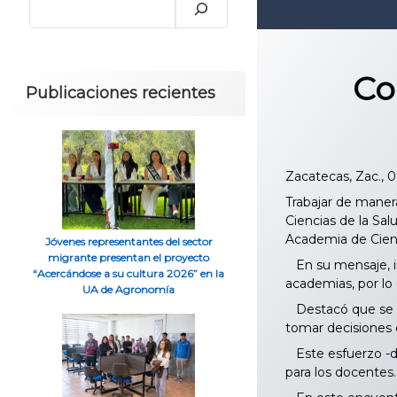
Co
Publicaciones recientes
Zacatecas, Zac., 
Trabajar de maner
Ciencias de la Sa
Academia de Cienc
Jóvenes representantes del sector
migrante presentan el proyecto
En su mensaje, in
“Acercándose a su cultura 2026” en la
academias, por lo
UA de Agronomía
Destacó que se bu
tomar decisiones 
Este esfuerzo -dij
para los docentes.