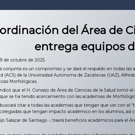
ordinación del Área de Ci
entrega equipos d
09 de octubre de 2025.
a conjunta es un compromiso y se dará el respaldo en todas las 
lud (ACS) de la Universidad Autónoma de Zacatecas (UAZ), Alfredo
ias Morfológicas.
dicó que el H. Consejo de Área de Ciencias de la Salud tomó el a
 que se ha tenido acercamiento con las academias de Morfológica
scará citar a todas las academias que tengan que ver con el “tr
colegiadas que tengan impacto académico en los alumnos, así co
o Salazar de Santiago -, traerá beneficios académicos para el Ár