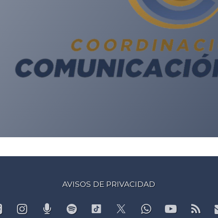
AVISOS DE PRIVACIDAD
Facebook
Instagram
Podcast
Spotify
WhatsApp
YouTub
RS