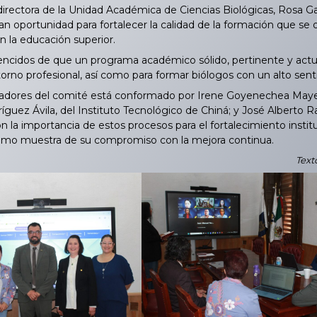
irectora de la Unidad Académica de Ciencias Biológicas, Rosa G
n oportunidad para fortalecer la calidad de la formación que se 
n la educación superior.
dos de que un programa académico sólido, pertinente y actual
orno profesional, así como para formar biólogos con un alto sentido
dores del comité está conformado por Irene Goyenechea Mayer,
guez Ávila, del Instituto Tecnológico de Chiná; y José Alberto
 la importancia de estos procesos para el fortalecimiento institu
como muestra de su compromiso con la mejora continua.
Text