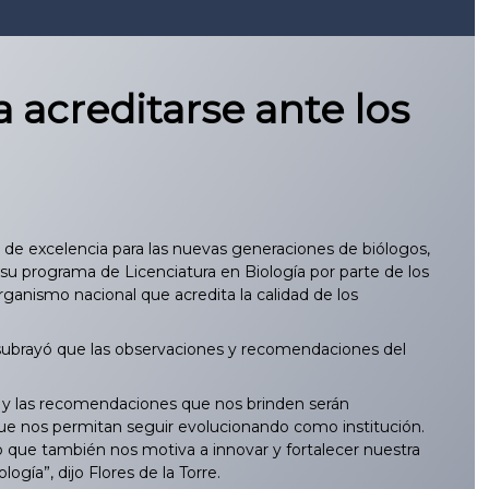
 acreditarse ante los
de excelencia para las nuevas generaciones de biólogos,
u programa de Licenciatura en Biología por parte de los
rganismo nacional que acredita la calidad de los
e subrayó que las observaciones y recomendaciones del
ón y las recomendaciones que nos brinden serán
que nos permitan seguir evolucionando como institución.
o que también nos motiva a innovar y fortalecer nuestra
gía”, dijo Flores de la Torre.