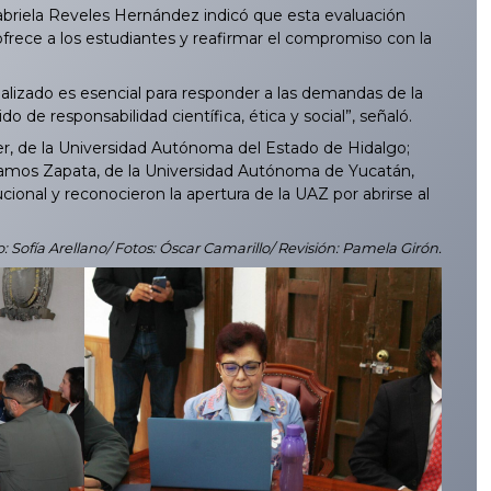
abriela Reveles Hernández indicó que esta evaluación
ofrece a los estudiantes y reafirmar el compromiso con la
izado es esencial para responder a las demandas de la
 de responsabilidad científica, ética y social”, señaló.
 de la Universidad Autónoma del Estado de Hidalgo;
 Ramos Zapata, de la Universidad Autónoma de Yucatán,
cional y reconocieron la apertura de la UAZ por abrirse al
o: Sofía Arellano/ Fotos: Óscar Camarillo/ Revisión: Pamela Girón.