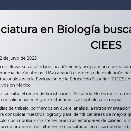
ciatura en Biología busca
CIEES
2 de junio de 2025.
a en elevar sus estándares académicos y asegurar una formación 
tónoma de Zacatecas (UAZ) arrancó el proceso de evaluación de s
tucionales para la Evaluación de la Educación Superior (CIEES), o
ivos en México.
l comité, el rector de la institución, Armando Flores de la Torr
 consolidar avances y detectar áreas susceptibles de mejora.
as de trabajo, confiamos en que el análisis, la retroalimentaci
a consolidar nuestros logros y para identificar áreas de mejora 
solo nos impulsa a mantener nuestros estándares de calidad, sin
ión de profesionales altamente capacitados en el campo de la biolo