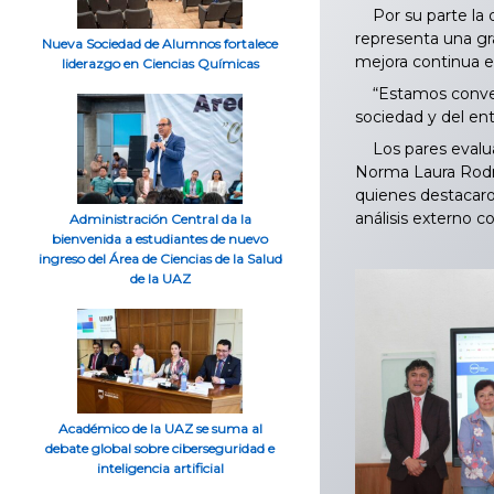
Por su parte la d
representa una gra
Nueva Sociedad de Alumnos fortalece
mejora continua e
liderazgo en Ciencias Químicas
“Estamos convenci
sociedad y del ent
Los pares evalua
Norma Laura Rodrí
quienes destacaron
análisis externo 
Administración Central da la
bienvenida a estudiantes de nuevo
ingreso del Área de Ciencias de la Salud
de la UAZ
Académico de la UAZ se suma al
debate global sobre ciberseguridad e
inteligencia artificial