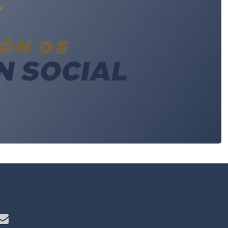
e
S
Correo electrónico