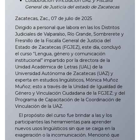
Colaboración Vinculación UAZ y Fiscalía
General de Justicia del estado de Zacatecas
Zacatecas, Zac., 07 de julio de 2025
Dirigido a personal que labora en las los Distritos
Judiciales de Valparaíso, Río Grande, Sombrerete y
Fresnillo de la Fiscalía General de Justicia del
Estado de Zacatecas (FGJEZ), este día, concluyó
el curso “Lengua, género y comunicación
institucional” impartido por la directora de la
Unidad Académica de Letras (UAL) de la
Universidad Autónoma de Zacatecas (UAZ) y
experta en estudios lingüísticos, Mónica Muñoz
Muñoz; esto a través de la Unidad de Igualdad de
Género y Vinculación Ciudadana de la FGJEZ; y del
Programa de Capacitación de la Coordinación de
Vinculación de la UAZ.
El propósito del curso fue brindar a las y los
participantes las herramientas para aprender
nuevos usos lingüísticos sin que se caiga en la
exageración o la incomunicación. Mencionó que